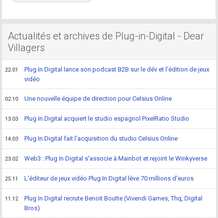
Actualités et archives de Plug-in-Digital - Dear
Villagers
Plug In Digital lance son podcast B2B sur le dév et l'édition de jeux
22.01
vidéo
Une nouvelle équipe de direction pour Celsius Online
02.10
Plug In Digital acquiert le studio espagnol PixelRatio Studio
13.03
Plug In Digital fait l'acquisition du studio Celsius Online
14.03
Web3 : Plug In Digital s'associe à Mainbot et rejoint le Winkyverse
23.02
L'éditeur de jeux vidéo Plug In Digital lève 70 millions d'euros
25.11
Plug In Digital recrute Benoit Boutte (Vivendi Games, Thq, Digital
11.12
Bros)