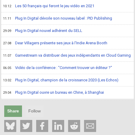
Les 50 français qui feront le jeu vidéo en 2021
10.12
Plug In Digital dévoile son nouveau label : PID Publishing
11.11
Plug In Digital nouvel adhérent du SELL
29.09
Dear Villagers présente ses jeux à l'Indie Arena Booth
27.08
Gamestream va distribuer des jeux indépendants en Cloud Gaming
11.07
Vidéo de la conférence : "Comment trouver un éditeur ?"
06.05
Plug In Digital, champion de la croissance 2020 (Les Echos)
13.02
Plug In Digital ouvre un bureau en Chine, à Shanghai
29.04
Share
Follow