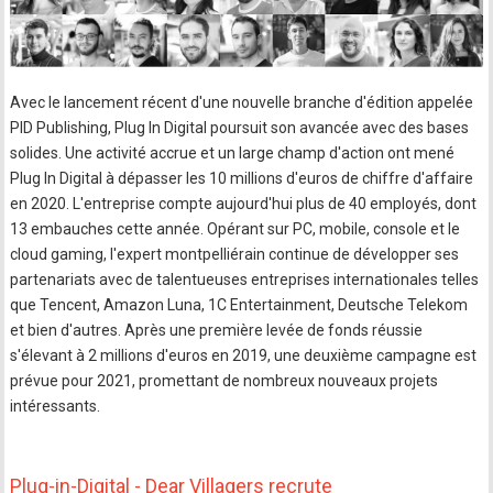
Avec le lancement récent d'une nouvelle branche d'édition appelée
PID Publishing, Plug In Digital poursuit son avancée avec des bases
solides. Une activité accrue et un large champ d'action ont mené
Plug In Digital à dépasser les 10 millions d'euros de chiffre d'affaire
en 2020. L'entreprise compte aujourd'hui plus de 40 employés, dont
13 embauches cette année. Opérant sur PC, mobile, console et le
cloud gaming, l'expert montpelliérain continue de développer ses
partenariats avec de talentueuses entreprises internationales telles
que Tencent, Amazon Luna, 1C Entertainment, Deutsche Telekom
et bien d'autres. Après une première levée de fonds réussie
s'élevant à 2 millions d'euros en 2019, une deuxième campagne est
prévue pour 2021, promettant de nombreux nouveaux projets
intéressants.
Plug-in-Digital - Dear Villagers recrute