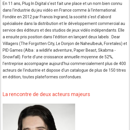
En 11 ans, Plug In Digital s'est fait une place et un nom bien connu
dans l'industrie du jeu vidéo en France comme à l'international.
Fondée en 2012 par Francis Ingrand, la société s'est d'abord
spécialisée dans la distribution et le développement commercial au
service des éditeurs et des studios de jeux vidéo indépendants. Elle
a ensuite pris position dans l'édition en lançant deux labels : Dear
Villagers (The Forgotten City, Le Donjon de Naheulbeuk, Foretales) et
PID Games (Alba : a wildlife adventure, Paper Beast, Skabma -
Snowfall). Forte d'une croissance annuelle moyenne de 52%,
l'entreprise accompagne aujourd'hui commercialement plus de 400
acteurs de l'industrie et dispose d'un catalogue de plus de 150 titres
en édition, toutes plateformes confondues.
La rencontre de deux acteurs majeurs