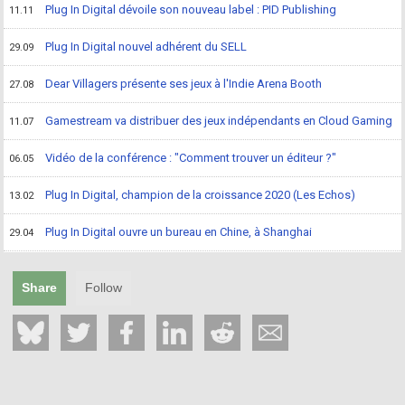
Plug In Digital dévoile son nouveau label : PID Publishing
11.11
Plug In Digital nouvel adhérent du SELL
29.09
Dear Villagers présente ses jeux à l'Indie Arena Booth
27.08
Gamestream va distribuer des jeux indépendants en Cloud Gaming
11.07
Vidéo de la conférence : "Comment trouver un éditeur ?"
06.05
Plug In Digital, champion de la croissance 2020 (Les Echos)
13.02
Plug In Digital ouvre un bureau en Chine, à Shanghai
29.04
Share
Follow