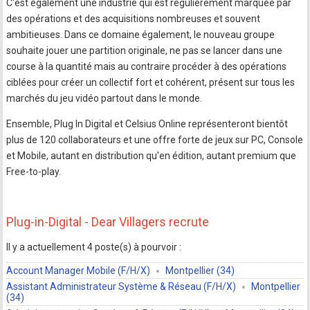
C'est également une industrie qui est régulièrement marquée par
des opérations et des acquisitions nombreuses et souvent
ambitieuses. Dans ce domaine également, le nouveau groupe
souhaite jouer une partition originale, ne pas se lancer dans une
course à la quantité mais au contraire procéder à des opérations
ciblées pour créer un collectif fort et cohérent, présent sur tous les
marchés du jeu vidéo partout dans le monde.
Ensemble, Plug In Digital et Celsius Online représenteront bientôt
plus de 120 collaborateurs et une offre forte de jeux sur PC, Console
et Mobile, autant en distribution qu'en édition, autant premium que
Free-to-play.
Plug-in-Digital - Dear Villagers recrute
Il y a actuellement 4 poste(s) à pourvoir :
Account Manager Mobile (F/H/X)
Montpellier (34)
Assistant Administrateur Système & Réseau (F/H/X)
Montpellier
(34)