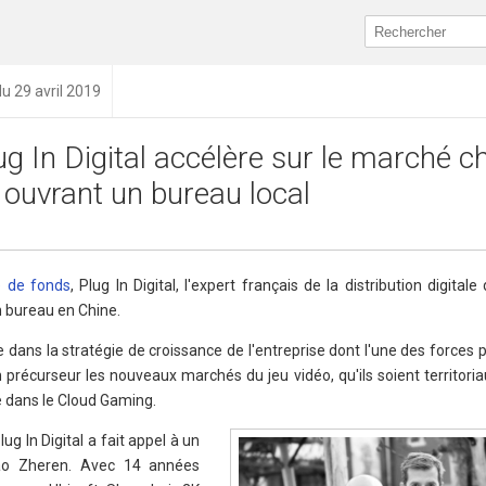
du 29 avril 2019
ug In Digital accélère sur le marché c
 ouvrant un bureau local
e de fonds
, Plug In Digital, l'expert français de la distribution digital
n bureau en Chine.
dans la stratégie de croissance de l'entreprise dont l'une des forces p
en précurseur les nouveaux marchés du jeu vidéo, qu'ils soient territor
e dans le Cloud Gaming.
ug In Digital a fait appel à un
Gao Zheren. Avec 14 années