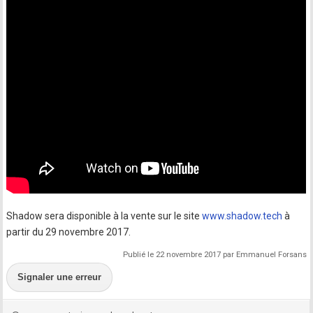
Shadow sera disponible à la vente sur le site
www.shadow.tech
à
partir du 29 novembre 2017.
Publié le 22 novembre 2017 par Emmanuel Forsans
Signaler une erreur