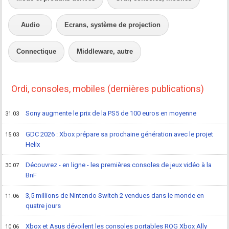
Audio
Ecrans, système de projection
Connectique
Middleware, autre
Ordi, consoles, mobiles (dernières publications)
Sony augmente le prix de la PS5 de 100 euros en moyenne
31.03
GDC 2026 : Xbox prépare sa prochaine génération avec le projet
15.03
Helix
Découvrez - en ligne - les premières consoles de jeux vidéo à la
30.07
BnF
3,5 millions de Nintendo Switch 2 vendues dans le monde en
11.06
quatre jours
Xbox et Asus dévoilent les consoles portables ROG Xbox Ally
10.06