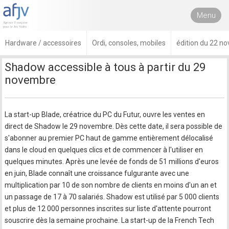
Menu
Hardware / accessoires
Ordi, consoles, mobiles
édition du 22 n
Shadow accessible à tous à partir du 29
novembre
La start-up Blade, créatrice du PC du Futur, ouvre les ventes en
direct de Shadow le 29 novembre. Dès cette date, il sera possible de
s'abonner au premier PC haut de gamme entièrement délocalisé
dans le cloud en quelques clics et de commencer à l'utiliser en
quelques minutes. Après une levée de fonds de 51 millions d'euros
en juin, Blade connaît une croissance fulgurante avec une
multiplication par 10 de son nombre de clients en moins d'un an et
un passage de 17 à 70 salariés. Shadow est utilisé par 5 000 clients
et plus de 12 000 personnes inscrites sur liste d'attente pourront
souscrire dès la semaine prochaine. La start-up de la French Tech