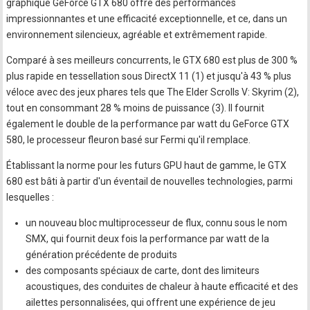
graphique GeForce GTX 680 offre des performances
impressionnantes et une efficacité exceptionnelle, et ce, dans un
environnement silencieux, agréable et extrêmement rapide.
Comparé à ses meilleurs concurrents, le GTX 680 est plus de 300 %
plus rapide en tessellation sous DirectX 11 (1) et jusqu'à 43 % plus
véloce avec des jeux phares tels que The Elder Scrolls V: Skyrim (2),
tout en consommant 28 % moins de puissance (3). Il fournit
également le double de la performance par watt du GeForce GTX
580, le processeur fleuron basé sur Fermi qu'il remplace.
Établissant la norme pour les futurs GPU haut de gamme, le GTX
680 est bâti à partir d'un éventail de nouvelles technologies, parmi
lesquelles :
un nouveau bloc multiprocesseur de flux, connu sous le nom
SMX, qui fournit deux fois la performance par watt de la
génération précédente de produits
des composants spéciaux de carte, dont des limiteurs
acoustiques, des conduites de chaleur à haute efficacité et des
ailettes personnalisées, qui offrent une expérience de jeu