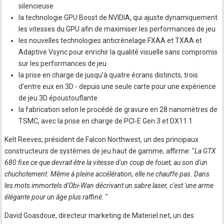
silencieuse
la technologie GPU Boost de NVIDIA, qui ajuste dynamiquement
les vitesses du GPU afin de maximiser les performances de jeu
les nouvelles technologies anticrénelage FXAA et TXAA et
Adaptive Vsync pour enrichir la qualité visuelle sans compromis
sur les performances de jeu
la prise en charge de jusqu'à quatre écrans distincts, trois
d'entre eux en 3D - depuis une seule carte pour une expérience
de jeu 3D époustouflante
la fabrication selon le procédé de gravure en 28 nanomètres de
TSMC, avec la prise en charge de PCI-E Gen 3 et DX11.1
Kelt Reeves, président de Falcon Northwest, un des principaux
constructeurs de systèmes de jeu haut de gamme, affirme: "
La GTX
680 fixe ce que devrait être la vitesse d'un coup de fouet, au son d'un
chuchotement. Même à pleine accélération, elle ne chauffe pas. Dans
les mots immortels d'Obi-Wan décrivant un sabre laser, c'est 'une arme
élégante pour un âge plus raffiné.
"
David Goasdoue, directeur marketing de Materiel.net, un des