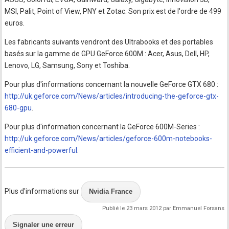
MSI, Palit, Point of View, PNY et Zotac. Son prix ​​est de l'ordre de 499
euros.
Les fabricants suivants vendront des Ultrabooks et des portables
basés sur la gamme de GPU GeForce 600M : Acer, Asus, Dell, HP,
Lenovo, LG, Samsung, Sony et Toshiba.
Pour plus d'informations concernant la nouvelle GeForce GTX 680 :
http://uk.geforce.com/News/articles/introducing-the-geforce-gtx-
680-gpu
.
Pour plus d'information concernant la GeForce 600M-Series :
http://uk.geforce.com/News/articles/geforce-600m-notebooks-
efficient-and-powerful
.
Plus d'informations sur
Nvidia France
Publié le 23 mars 2012 par Emmanuel Forsans
Signaler une erreur