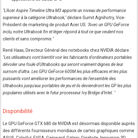
"L'Acer Aspire Timeline Ultra M3 apporte un niveau de performance
superieur à la catégorie Ultrabook,"
déclare Sumit Agnihotry, Vice-
Président de marketing de produit Acer US.
"Avec un GPU GeForce
inclu, notre Ultrabook fin et léger répond à tout ce que veulent nos
clients et sans compromis."
René Haas, Directeur Général des notebooks chez NVIDIA déclare :
"Les utilisateurs vont bientôt voir les fabricants d'ordinateurs portables
dévoiler une foule d'Ultrabooks qui seront vraiment dignes de leur
surnom d'ultra. Les GPU GeForce 600M les plus efficaces et les plus
puissants vont améliorer les performances de l'ensemble des
Ultrabooks jusqu'aux portables de jeu et ils deviendront les GP les plus
populaires utilisés avec le futur processeur Ivy Bridge d'Intel. "
Disponibilité
Le GPU GeForce GTX 680 de NVIDIA est désormais disponible auprès
des différents fournisseurs mondiaux de cartes graphiques comme
ASUS, Colorful, EVGA, Gainward, Galaxy, Gigabyte, Innovision 3D,