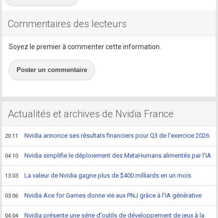
Commentaires des lecteurs
Soyez le premier à commenter cette information.
Poster un commentaire
Actualités et archives de Nvidia France
Nvidia annonce ses résultats financiers pour Q3 de l'exercice 2026
20.11
Nvidia simplifie le déploiement des MetaHumans alimentés par l'IA
04.10
La valeur de Nvidia gagne plus de $400 milliards en un mois
13.03
Nvidia Ace for Games donne vie aux PNJ grâce à l'IA générative
03.06
Nvidia présente une série d'outils de développement de jeux à la
04.04