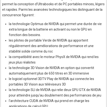
permet la conception d'Ultrabooks et de PC portables minces, légers
et rapides. Parmi les avancées technologiques les distinguant de la
concurrence figurent :
la technologie Optimus de NVIDIA qui permet une durée de vie
extra longue de la batterie en activant ou non le GPU en
fonction des besoins.
les pilotes de portable Verde de NVIDIA qui apportent
régulièrement des améliorations de performance et une
stabilité solide comme du roc
la compatibilité avec le moteur PhysX de NVIDIA qui rend les
jeux plus réalistes
la technologie 3D Vision de NVIDIA en option qui convertit
automatiquement plus de 650 titres en 3D immersive
le logiciel optionnel 3DTV Play de NVIDIA qui connecte les
portables 3D Vision aux téléviseurs 3D
la technologie SLI de NVIDIA qui relie deux GPU GTX de NVIDIA
pour atteindre jusqu'au doublement des performances de jeu
l'architecture CUDA de NVIDIA qui prend en charge les
applications de calcul GPU