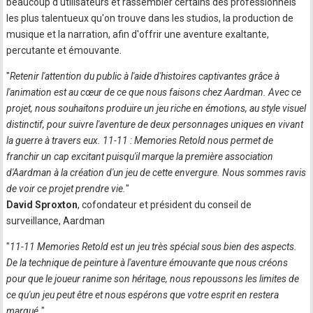
beaucoup d'utilisateurs et rassembler certains des professionnels
les plus talentueux qu'on trouve dans les studios, la production de
musique et la narration, afin d'offrir une aventure exaltante,
percutante et émouvante.
"
Retenir l'attention du public à l'aide d'histoires captivantes grâce à
l'animation est au cœur de ce que nous faisons chez Aardman. Avec ce
projet, nous souhaitons produire un jeu riche en émotions, au style visuel
distinctif, pour suivre l'aventure de deux personnages uniques en vivant
la guerre à travers eux. 11-11 : Memories Retold nous permet de
franchir un cap excitant puisqu'il marque la première association
d'Aardman à la création d'un jeu de cette envergure. Nous sommes ravis
de voir ce projet prendre vie.
"
David Sproxton
, cofondateur et président du conseil de
surveillance, Aardman
"
11-11 Memories Retold est un jeu très spécial sous bien des aspects.
De la technique de peinture à l'aventure émouvante que nous créons
pour que le joueur ranime son héritage, nous repoussons les limites de
ce qu'un jeu peut être et nous espérons que votre esprit en restera
marqué.
"