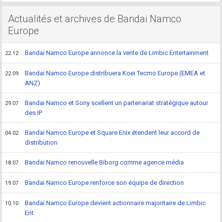
Actualités et archives de Bandai Namco
Europe
Bandai Namco Europe annonce la vente de Limbic Entertainment
22.12
Bandai Namco Europe distribuera Koei Tecmo Europe (EMEA et
22.09
ANZ)
Bandai Namco et Sony scellent un partenariat stratégique autour
29.07
des IP
Bandai Namco Europe et Square Enix étendent leur accord de
04.02
distribution
Bandai Namco renouvelle Biborg comme agence média
18.07
Bandai Namco Europe renforce son équipe de direction
19.07
Bandai Namco Europe devient actionnaire majoritaire de Limbic
10.10
Ent.