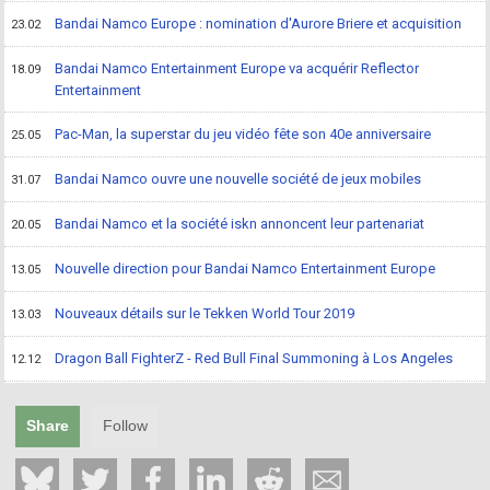
Bandai Namco Europe : nomination d'Aurore Briere et acquisition
23.02
Bandai Namco Entertainment Europe va acquérir Reflector
18.09
Entertainment
Pac-Man, la superstar du jeu vidéo fête son 40e anniversaire
25.05
Bandai Namco ouvre une nouvelle société de jeux mobiles
31.07
Bandai Namco et la société iskn annoncent leur partenariat
20.05
Nouvelle direction pour Bandai Namco Entertainment Europe
13.05
Nouveaux détails sur le Tekken World Tour 2019
13.03
Dragon Ball FighterZ - Red Bull Final Summoning à Los Angeles
12.12
Share
Follow