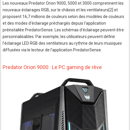
Les nouveaux Predator Orion 9000, 5000 et 3000 comprennent les
nouveaux éclairages RGB, sur le châssis et les ventilateurs[2] et
proposent 16,7 millions de couleurs selon des modèles de couleurs
et des modes d'éclairage préchargés depuis l'application
préinstallée PredatorSense. Les schémas d'éclairage peuvent être
personnalisables. Par exemple, les utilisateurs peuvent définir
l'éclairage LED RGB des ventilateurs au rythme de leurs musiques
diffusées via le lecteur de l'application PredatorSense.
Predator Orion 9000 : Le PC gaming de rêve