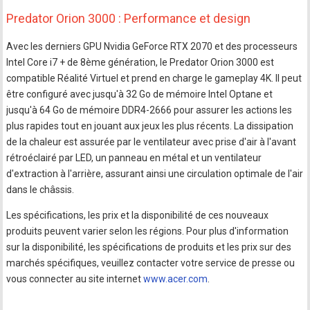
Predator Orion 3000 : Performance et design
Avec les derniers GPU Nvidia GeForce RTX 2070 et des processeurs
Intel Core i7 + de 8ème génération, le Predator Orion 3000 est
compatible Réalité Virtuel et prend en charge le gameplay 4K. Il peut
être configuré avec jusqu'à 32 Go de mémoire Intel Optane et
jusqu'à 64 Go de mémoire DDR4-2666 pour assurer les actions les
plus rapides tout en jouant aux jeux les plus récents. La dissipation
de la chaleur est assurée par le ventilateur avec prise d'air à l'avant
rétroéclairé par LED, un panneau en métal et un ventilateur
d'extraction à l'arrière, assurant ainsi une circulation optimale de l'air
dans le châssis.
Les spécifications, les prix et la disponibilité de ces nouveaux
produits peuvent varier selon les régions. Pour plus d'information
sur la disponibilité, les spécifications de produits et les prix sur des
marchés spécifiques, veuillez contacter votre service de presse ou
vous connecter au site internet
www.acer.com
.