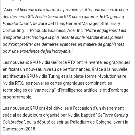
"
Acer est heureux d'être parmi les premiers à offrir aux joueurs le choix
des derniers GPU Nvidia GeForce RTX sur sa gamme de PC gaming
Predator Orion
", déclare Jeff Lee, General Manager, Stationary
Computing, IT Products Business, Acer Inc. "
Notre engagement est
d'apporter la technologie la plus récente sur le marché et les joueurs
pourront profiter des dernières avancées en matière de graphismes
pour une expérience de jeu incroyable.
"
Les nouveaux GPU Nvidia GeForce RTX ont réinventé les graphiques
en fixant un nouveau niveau de performances. Grâce à la nouvelle
architecture GPU Nvidia Turing et à la plate-forme révolutionnaire
Nvidia RTX, les nouvelles cartes graphiques combinent les
technologies de "
ray tracing
", d'intelligence artificielle et d'ombrage
programmable.
Les nouveaux GPU ont été dévoilés à l'occasion d'un événement
spécial de deux jours organisé par Nvidia, baptisé "
GeForce Gaming
Celebration
", qui a débuté ce soir au Palladium de Cologne, avant la
Gamescom 2018.