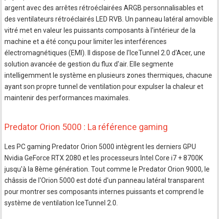
argent avec des arrêtes rétroéclairées ARGB personnalisables et
des ventilateurs rétroéclairés LED RVB. Un panneau latéral amovible
vitré met en valeur les puissants composants à l'intérieur de la
machine et a été conçu pour limiter les interférences
électromagnétiques (EMI). Il dispose de l'IceTunnel 2.0 d'Acer, une
solution avancée de gestion du flux d'air. Elle segmente
intelligemment le système en plusieurs zones thermiques, chacune
ayant son propre tunnel de ventilation pour expulser la chaleur et
maintenir des performances maximales.
Predator Orion 5000 : La référence gaming
Les PC gaming Predator Orion 5000 intègrent les derniers GPU
Nvidia GeForce RTX 2080 et les processeurs Intel Core i7 + 8700K
jusqu'à la 8ème génération. Tout comme le Predator Orion 9000, le
châssis de l'Orion 5000 est doté d'un panneau latéral transparent
pour montrer ses composants internes puissants et comprend le
système de ventilation IceTunnel 2.0.