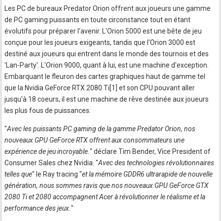
Les PC de bureaux Predator Orion offrent aux joueurs une gamme
de PC gaming puissants en toute circonstance tout en étant
évolutifs pour préparer l'avenir. L'Orion 5000 est une bête de jeu
conçue pour les joueurs exigeants, tandis que l'Orion 3000 est
destiné aux joueurs qui entrent dans le monde des tournois et des
'Lan-Party'. L'Orion 9000, quant à lui, est une machine d'exception.
Embarquant le fleuron des cartes graphiques haut de gamme tel
que la Nvidia GeForce RTX 2080 Ti[1] et son CPU pouvant aller
jusqu'à 18 coeurs, il est une machine de rêve destinée aux joueurs
les plus fous de puissances.
"
Avec les puissants PC gaming de la gamme Predator Orion, nos
nouveaux GPU GeForce RTX offrent aux consommateurs une
expérience de jeu incroyable.
" déclare Tim Bender, Vice President of
Consumer Sales chez Nvidia. "
Avec des technologies révolutionnaires
telles que
" le Ray tracing "
et la mémoire GDDR6 ultrarapide de nouvelle
génération, nous sommes ravis que nos nouveaux GPU GeForce GTX
2080 Ti et 2080 accompagnent Acer à révolutionner le réalisme et la
performance des jeux.
"