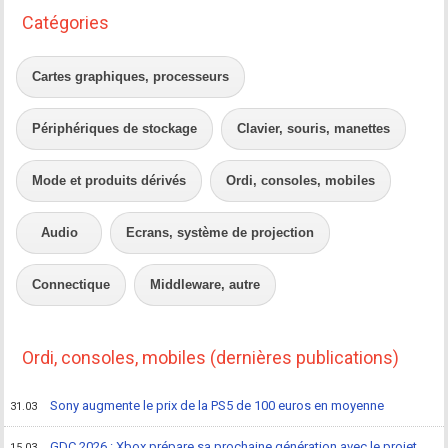
Catégories
Cartes graphiques, processeurs
Périphériques de stockage
Clavier, souris, manettes
Mode et produits dérivés
Ordi, consoles, mobiles
Audio
Ecrans, système de projection
Connectique
Middleware, autre
Ordi, consoles, mobiles (dernières publications)
Sony augmente le prix de la PS5 de 100 euros en moyenne
31.03
GDC 2026 : Xbox prépare sa prochaine génération avec le projet
15.03