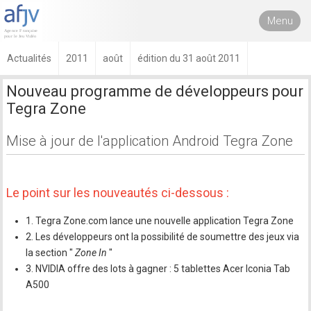
Menu
Actualités
2011
août
édition du 31 août 2011
Nouveau programme de développeurs pour
Tegra Zone
Mise à jour de l'application Android Tegra Zone
Le point sur les nouveautés ci-dessous :
1. Tegra Zone.com lance une nouvelle application Tegra Zone
2. Les développeurs ont la possibilité de soumettre des jeux via
la section "
Zone In
"
3. NVIDIA offre des lots à gagner : 5 tablettes Acer Iconia Tab
A500