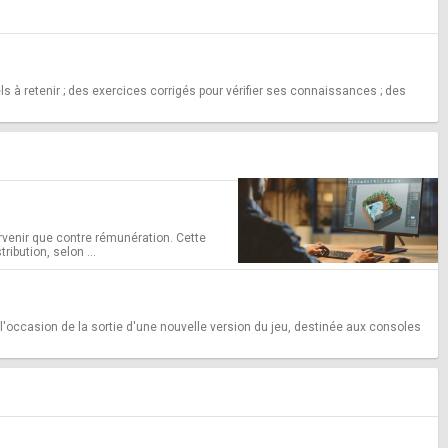
tiels à retenir ; des exercices corrigés pour vérifier ses connaissances ; des
ervenir que contre rémunération. Cette
ibution, selon ...
 l'occasion de la sortie d'une nouvelle version du jeu, destinée aux consoles