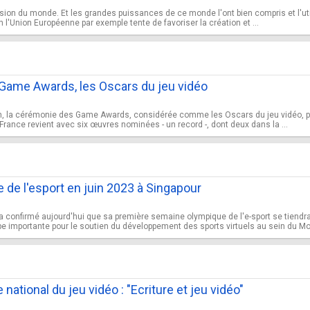
ision du monde. Et les grandes puissances de ce monde l'ont bien compris et l'util
 l'Union Européenne par exemple tente de favoriser la création et ...
 Game Awards, les Oscars du jeu vidéo
n, la cérémonie des Game Awards, considérée comme les Oscars du jeu vidéo, pr
 France revient avec six œuvres nominées - un record -, dont deux dans la ...
de l'esport en juin 2023 à Singapour
a confirmé aujourd'hui que sa première semaine olympique de l'e-sport se tiendra
 importante pour le soutien du développement des sports virtuels au sein du Mo
national du jeu vidéo : "Ecriture et jeu vidéo"