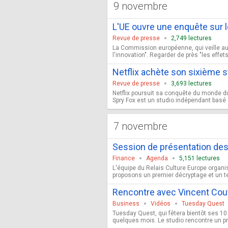
9 novembre
L'UE ouvre une enquête sur le
Revue de presse
2,749 lectures
La Commission européenne, qui veille au 
l'innovation". Regarder de près "les effet
Netflix achète son sixième s
Revue de presse
3,693 lectures
Netflix poursuit sa conquête du monde du 
Spry Fox est un studio indépendant basé à 
7 novembre
Session de présentation des
Finance
Agenda
5,151 lectures
L'équipe du Relais Culture Europe organi
proposons un premier décryptage et un te
Rencontre avec Vincent Cou
Business
Vidéos
Tuesday Quest
Tuesday Quest, qui fêtera bientôt ses 1
quelques mois. Le studio rencontre un p