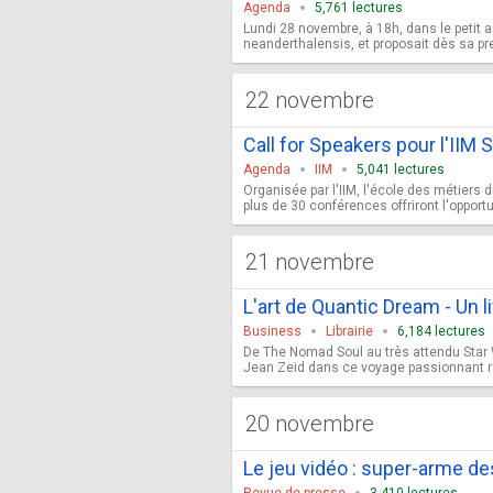
Agenda
5,761 lectures
Lundi 28 novembre, à 18h, dans le petit a
neanderthalensis, et proposait dès sa p
22 novembre
Call for Speakers pour l'II
Agenda
IIM
5,041 lectures
Organisée par l'IIM, l'école des métiers 
plus de 30 conférences offriront l'opportu
21 novembre
L'art de Quantic Dream - Un l
Business
Librairie
6,184 lectures
De The Nomad Soul au très attendu Star 
Jean Zeid dans ce voyage passionnant ret
20 novembre
Le jeu vidéo : super-arme d