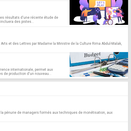
 les résultats d'une récente étude de
incluera des pistes...
 Arts et des Lettres par Madame la Ministre de la Culture Rima Abdul-Malak,
urrence internationale, permet aux
es de production d'un nouveau...
 à la pénurie de managers formés aux techniques de monétisation, aux