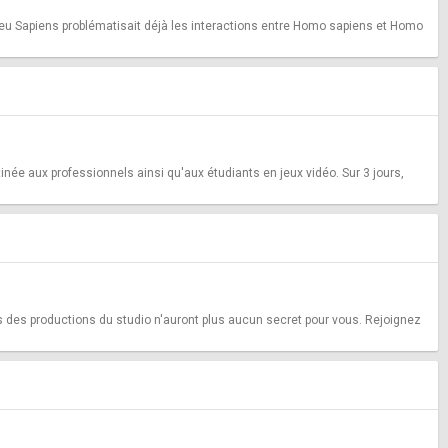
le jeu Sapiens problématisait déjà les interactions entre Homo sapiens et Homo
inée aux professionnels ainsi qu'aux étudiants en jeux vidéo. Sur 3 jours,
des productions du studio n'auront plus aucun secret pour vous. Rejoignez