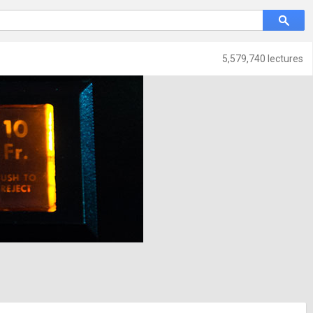
5,579,740 lectures