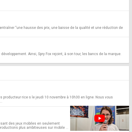
ntraîner "une hausse des prix, une baisse de la qualité et une réduction de
développement. Ainsi, Spry Fox rejoint, à son tour, les bancs de la marque.
s producteur·rice·s le jeudi 10 novembre à 10h30 en ligne. Nous vous
..
lisant des jeux mobiles en seulement
oductions plus ambitieuses sur mobile ...