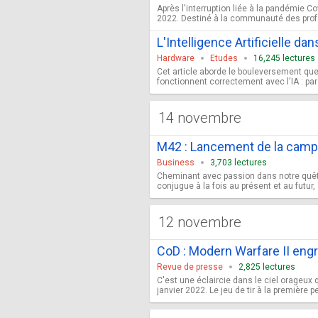
Après l'interruption liée à la pandémie 
2022. Destiné à la communauté des profes
L'Intelligence Artificielle da
Hardware
Etudes
16,245 lectures
Cet article aborde le bouleversement que 
fonctionnent correctement avec l'IA : par
14 novembre
M42 : Lancement de la campa
Business
3,703 lectures
Cheminant avec passion dans notre quête
conjugue à la fois au présent et au futur
12 novembre
CoD : Modern Warfare II engr
Revue de presse
2,825 lectures
C'est une éclaircie dans le ciel orageux
janvier 2022. Le jeu de tir à la première 