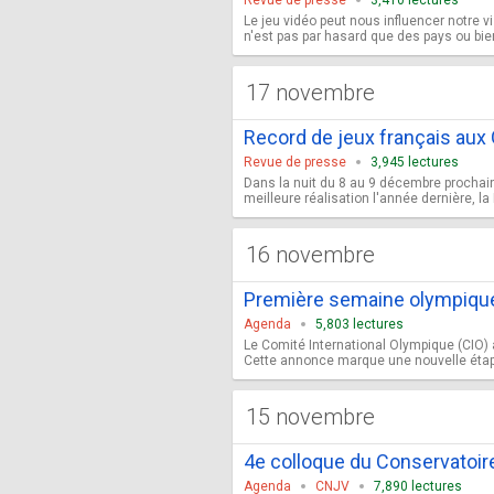
Revue de presse
3,410 lectures
Le jeu vidéo peut nous influencer notre v
n'est pas par hasard que des pays ou bien
17 novembre
Record de jeux français aux
Revue de presse
3,945 lectures
Dans la nuit du 8 au 9 décembre prochai
meilleure réalisation l'année dernière, la
16 novembre
Première semaine olympique 
Agenda
5,803 lectures
Le Comité International Olympique (CIO) 
Cette annonce marque une nouvelle étape
15 novembre
4e colloque du Conservatoire 
Agenda
CNJV
7,890 lectures