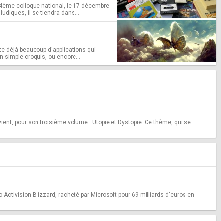
n 4ème colloque national, le 17 décembre
diques, il se tiendra dans...
ste déjà beaucoup d'applications qui
n simple croquis, ou encore...
ent, pour son troisième volume : Utopie et Dystopie. Ce thème, qui se
Activision-Blizzard, racheté par Microsoft pour 69 milliards d'euros en