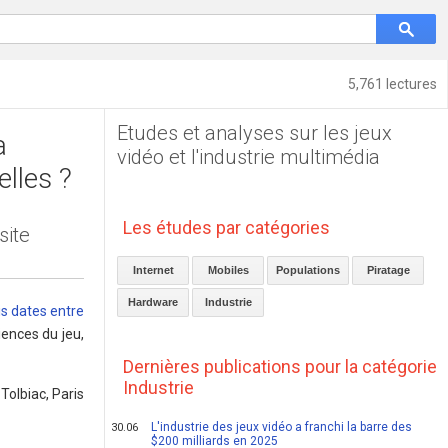
5,761 lectures
Etudes et analyses sur les jeux
a
vidéo et l'industrie multimédia
elles ?
Les études par catégories
site
Internet
Mobiles
Populations
Piratage
Hardware
Industrie
is dates entre
iences du jeu,
Dernières publications pour la catégorie
Industrie
Tolbiac, Paris
L'industrie des jeux vidéo a franchi la barre des
30.06
$200 milliards en 2025