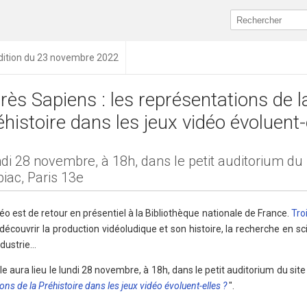
dition du 23 novembre 2022
rès Sapiens : les représentations de l
éhistoire dans les jeux vidéo évoluent-
di 28 novembre, à 18h, dans le petit auditorium du 
biac, Paris 13e
o est de retour en présentiel à la Bibliothèque nationale de France.
Tro
découvrir la production vidéoludique et son histoire, la recherche en sc
ndustrie…
aura lieu le lundi 28 novembre, à 18h, dans le petit auditorium du site 
ons de la Préhistoire dans les jeux vidéo évoluent-elles ?
".