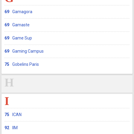
69
Gamagora
69
Gamaste
69
Game Sup
69
Gaming Campus
75
Gobelins Paris
H
I
75
ICAN
92
IIM