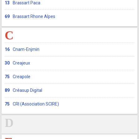
13
Brassart Paca
69
Brassart Rhone Alpes
C
16
Cnam-Enjmin
30
Creajeux
75
Creapole
89
Créasup Digital
75
CRI (Association SCIRE)
D