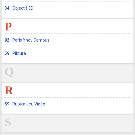
34
Objectif 3D
P
92
Paris Ynov Campus
59
Piktura
Q
R
59
Rubika Jeu Vidéo
S