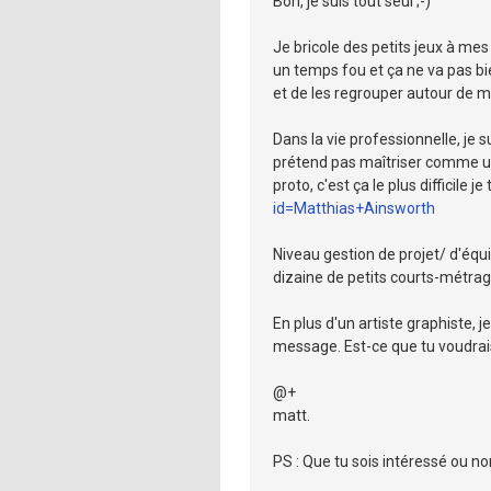
Bon, je suis tout seul ;-)
Je bricole des petits jeux à mes
un temps fou et ça ne va pas bi
et de les regrouper autour de mo
Dans la vie professionnelle, je 
prétend pas maîtriser comme un 
proto, c'est ça le plus difficile je
id=Matthias+Ainsworth
Niveau gestion de projet/ d'équip
dizaine de petits courts-métrag
En plus d'un artiste graphiste, 
message. Est-ce que tu voudrais
@+
matt.
PS : Que tu sois intéressé ou non