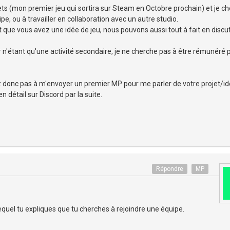
jets (mon premier jeu qui sortira sur Steam en Octobre prochain) et je c
e, ou à travailler en collaboration avec un autre studio.
t que vous avez une idée de jeu, nous pouvons aussi tout à fait en discute
 n'étant qu'une activité secondaire, je ne cherche pas à être rémunéré
ez donc pas à m'envoyer un premier MP pour me parler de votre projet/id
 détail sur Discord par la suite.
Répondre
MP
 lequel tu expliques que tu cherches à rejoindre une équipe.