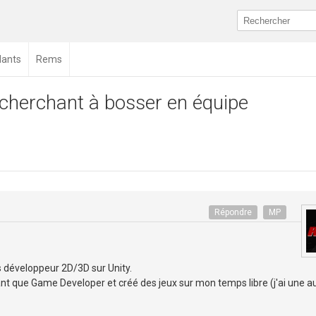
dants
Rems
cherchant à bosser en équipe
Répondre
MP
 développeur 2D/3D sur Unity.
nt que Game Developer et créé des jeux sur mon temps libre (j'ai une a