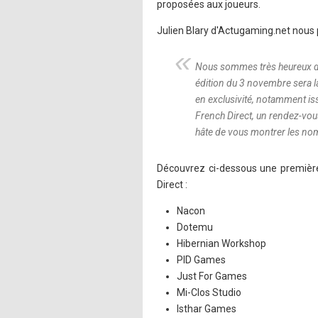
proposées aux joueurs.
Julien Blary d'Actugaming.net nous pa
Nous sommes très heureux de 
édition du 3 novembre sera l
en exclusivité, notamment i
French Direct, un rendez-vou
hâte de vous montrer les nom
Découvrez ci-dessous une première 
Direct :
Nacon
Dotemu
Hibernian Workshop
PID Games
Just For Games
Mi-Clos Studio
Isthar Games