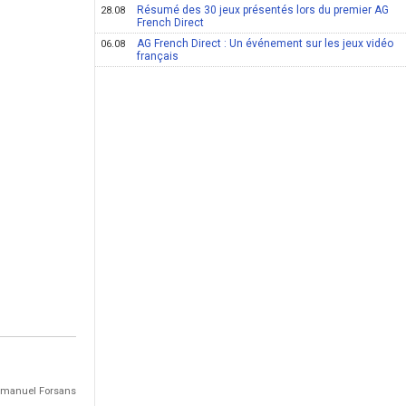
Résumé des 30 jeux présentés lors du premier AG
28.08
French Direct
AG French Direct : Un événement sur les jeux vidéo
06.08
français
Emmanuel Forsans