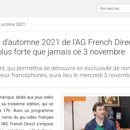
9 octobre 2021
on d'automne 2021 de l'AG French Dire
 plus forte que jamais ce 3 novembre
t, qui permettra de découvrir en exclusivité de n
eux francophones, aura lieu le mercredi 3 novembr
mérique dédié aux jeux vidéo
sa troisième édition, qui se
 à 17h. Avec un programme
s noms du jeu vidéo français
 l'AG French Direct s'impose