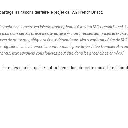
rtage les raisons derrière le projet de l'AG French Direct.
mettre en lumière les talents francophones à travers l'AG French Direct. C
a plus riche jamais présentée, avec de très nombreuses annonces et révélat
ssues de notre magnifique scène indépendante. Nous espérons faire de l'AG
s régulier et un événement incontournable pour le jeu vidéo français et avo
breux jeux auxquels vous jouerez peut-être dans les prochaines années.
"
liste des studios qui seront présents lors de cette nouvelle édition d