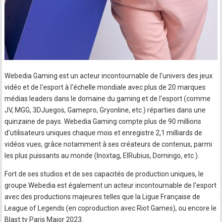
Webedia Gaming est un acteur incontournable de l'univers des jeux
vidéo et de l'esport à l'échelle mondiale avec plus de 20 marques
médias leaders dans le domaine du gaming et de l'esport (comme
JV, MGG, 3DJuegos, Gamepro, Gryonline, etc.) réparties dans une
quinzaine de pays. Webedia Gaming compte plus de 90 millions
d'utilisateurs uniques chaque mois et enregistre 2,1 milliards de
vidéos vues, grâce notamment à ses créateurs de contenus, parmi
les plus puissants au monde (Inoxtag, ElRubius, Domingo, etc.).
Fort de ses studios et de ses capacités de production uniques, le
groupe Webedia est également un acteur incontournable de l'esport
avec des productions majeures telles que la Ligue Française de
League of Legends (en coproduction avec Riot Games), ou encore le
Blast.tv Paris Major 2023.