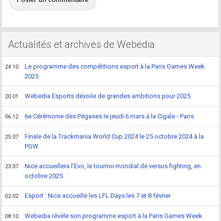
Actualités et archives de Webedia
Le programme des compétitions esport à la Paris Games Week
24.10
2025
Webedia Esports dévoile de grandes ambitions pour 2025
20.01
6e Cérémonie des Pégases le jeudi 6 mars à la Cigale - Paris
06.12
Finale de la Trackmania World Cup 2024 le 25 octobre 2024 à la
25.07
PGW
Nice accueillera l'Evo, le tournoi mondial de versus fighting, en
23.07
octobre 2025
Esport : Nice accueille les LFL Days les 7 et 8 février
02.02
Webedia révèle son programme esport à la Paris Games Week
08.10