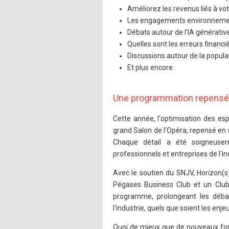
Améliorez les revenus liés à vo
Les engagements environnementau
Débats autour de l'IA générative
Quelles sont les erreurs financi
Discussions autour de la popula
Et plus encore.
Une programmation repensée 
Cette année, l'optimisation des es
grand Salon de l'Opéra, repensé en 
Chaque détail a été soigneusem
professionnels et entreprises de l'in
Avec le soutien du SNJV, Horizon(s
Pégases Business Club et un Club 
programme, prolongeant les débat
l'industrie, quels que soient les enje
Quoi de mieux que de nouveaux form