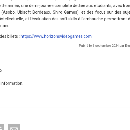
Cette année, une demi-journée complète dédiée aux étudiants, avec troi
 (Asobo, Ubisoft Bordeaux, Shiro Games), et des focus sur des suje
intellectuelle, et l'évaluation des soft skills à l'embauche permettront 
main.
es billets :
https://www.horizonsvideogames.com
Publié le 6 septembre 2024 par 
s
 information.