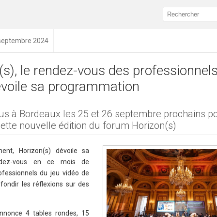
 septembre 2024
s), le rendez-vous des professionnels
évoile sa programmation
s à Bordeaux les 25 et 26 septembre prochains p
cette nouvelle édition du forum Horizon(s)
nt, Horizon(s) dévoile sa
ndez-vous en ce mois de
fessionnels du jeu vidéo de
fondir les réflexions sur des
annonce 4 tables rondes, 15