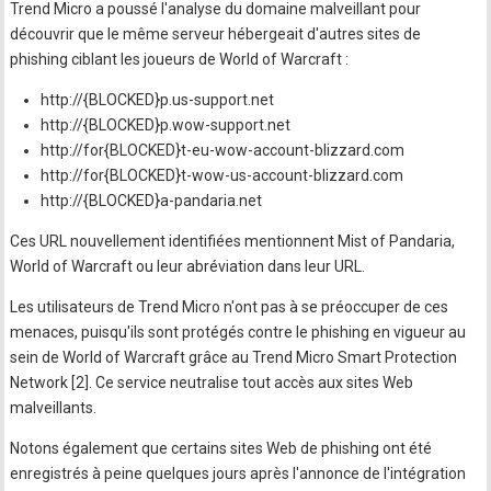
Trend Micro a poussé l'analyse du domaine malveillant pour
découvrir que le même serveur hébergeait d'autres sites de
phishing ciblant les joueurs de World of Warcraft :
http://{BLOCKED}p.us-support.net
http://{BLOCKED}p.wow-support.net
http://for{BLOCKED}t-eu-wow-account-blizzard.com
http://for{BLOCKED}t-wow-us-account-blizzard.com
http://{BLOCKED}a-pandaria.net
Ces URL nouvellement identifiées mentionnent Mist of Pandaria,
World of Warcraft ou leur abréviation dans leur URL.
Les utilisateurs de Trend Micro n'ont pas à se préoccuper de ces
menaces, puisqu'ils sont protégés contre le phishing en vigueur au
sein de World of Warcraft grâce au Trend Micro Smart Protection
Network [2]. Ce service neutralise tout accès aux sites Web
malveillants.
Notons également que certains sites Web de phishing ont été
enregistrés à peine quelques jours après l'annonce de l'intégration