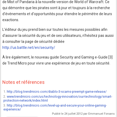
de Mist of Pandaria à la nouvelle version de World of Warcraft. Ce
qui démontre que les pirates sont à jour et toujours à la recherche
d'événements et d'opportunités pour étendre le périmètre de leurs
exactions.
L'éditeur du jeu prend bien sur toutes les mesures possibles afin
d'assurer la sécurité du jeu et de ses utilisateurs, n'hésitez pas aussi
à consulter la page de sécurité dédiée
http://us.battle.net/en/security/
À lire également, le nouveau guide Security and Gaming e-Guide [3]
de Trend Micro pour vivre une expérience de jeu en toute sécurité.
Notes et références
1.
http://blog.trendmicro.com/diablo-3-scams-preempt-game-release/
2.
www.trendmicro.com/us/technology-innovation/our-technology/smart-
protection-network/index.html
3.
http://blog.trendmicro.com/level-up-and-secure-your-online-gaming-
experience/
Publié le 24 juillet 2012 par Emmanuel Forsans