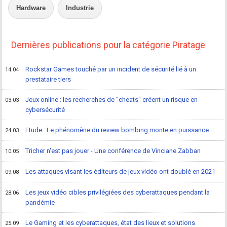
Hardware
Industrie
Dernières publications pour la catégorie Piratage
Rockstar Games touché par un incident de sécurité lié à un
14.04
prestataire tiers
Jeux online : les recherches de "cheats" créent un risque en
03.03
cybersécurité
Etude : Le phénomène du review bombing monte en puissance
24.03
Tricher n'est pas jouer - Une conférence de Vinciane Zabban
10.05
Les attaques visant les éditeurs de jeux vidéo ont doublé en 2021
09.08
Les jeux vidéo cibles privilégiées des cyberattaques pendant la
28.06
pandémie
Le Gaming et les cyberattaques, état des lieux et solutions
25.09