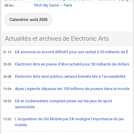
Pitch My Game
Paris
28 fév.
Calendrier août 2026
Actualités et archives de Electronic Arts
EA annonce un accord définitif pour son rachat à 55 milliards de $
01.10
Electronic Arts en passe d'être racheté pour 50 milliards de dollars
29.09
Electronic Arts rend publics certains brevets liés à l'accessibilité
24.08
Apex Legends dépasse les 100 millions de joueurs dans le monde
19.04
EA et Codemasters comptent peser sur les jeux de sport
18.02
automobile
L'acquisition de Glu Mobile par EA souligne l'importance du jeu
12.02
mobile