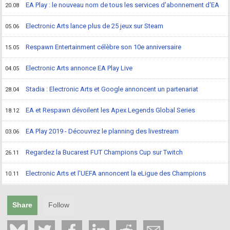
EA Play : le nouveau nom de tous les services d'abonnement d'EA
20.08
Electronic Arts lance plus de 25 jeux sur Steam
05.06
Respawn Entertainment célèbre son 10e anniversaire
15.05
Electronic Arts annonce EA Play Live
04.05
Stadia : Electronic Arts et Google annoncent un partenariat
28.04
EA et Respawn dévoilent les Apex Legends Global Series
18.12
EA Play 2019 - Découvrez le planning des livestream
03.06
Regardez la Bucarest FUT Champions Cup sur Twitch
26.11
Electronic Arts et l'UEFA annoncent la eLigue des Champions
10.11
Share
Follow