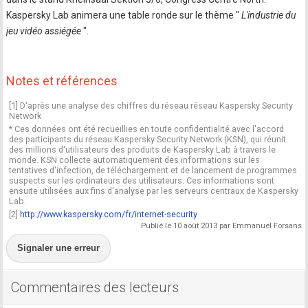
Kaspersky Lab animera une table ronde sur le thème "
L'industrie du
jeu vidéo assiégée
".
Notes et références
[1] D'après une analyse des chiffres du réseau réseau Kaspersky Security
Network
* Ces données ont été recueillies en toute confidentialité avec l'accord
des participants du réseau Kaspersky Security Network (KSN), qui réunit
des millions d'utilisateurs des produits de Kaspersky Lab à travers le
monde. KSN collecte automatiquement des informations sur les
tentatives d'infection, de téléchargement et de lancement de programmes
suspects sur les ordinateurs des utilisateurs. Ces informations sont
ensuite utilisées aux fins d'analyse par les serveurs centraux de Kaspersky
Lab.
[2]
http://www.kaspersky.com/fr/internet-security
Publié le 10 août 2013 par Emmanuel Forsans
Signaler une erreur
Commentaires des lecteurs