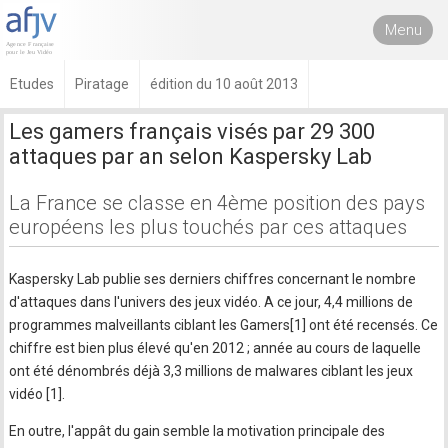
Menu
Etudes
Piratage
édition du 10 août 2013
Les gamers français visés par 29 300
attaques par an selon Kaspersky Lab
La France se classe en 4ème position des pays
européens les plus touchés par ces attaques
Kaspersky Lab publie ses derniers chiffres concernant le nombre
d'attaques dans l'univers des jeux vidéo. A ce jour, 4,4 millions de
programmes malveillants ciblant les Gamers[1] ont été recensés. Ce
chiffre est bien plus élevé qu'en 2012 ; année au cours de laquelle
ont été dénombrés déjà 3,3 millions de malwares ciblant les jeux
vidéo [1].
En outre, l'appât du gain semble la motivation principale des