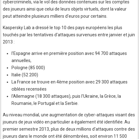
cybercriminels, via le vol des données contenues sur les comptes
des joueurs ainsi que celui de leurs objets virtuels, dont la valeur
peut atteindre plusieurs milliers d'euros pour certains.
Kaspersky Lab a dressé le top 10 des pays européens les plus
touchés par les tentatives d'attaques survenues entre janvier et juin
2013 :
l'Espagne arrive en première position avec 94 700 attaques
annuelles,
Pologne (85 000)
Italie (52 200)
La France se trouve en 4ème position avec 29 300 attaques
ciblées recensées
l'Allemagne (18 300 attaques), puis l'Ukraine, la Grèce, la
Roumanie, le Portugal et la Serbie.
Au niveau mondial, une augmentation de cyber-attaques visant des
joueurs de jeux vidéo en particulier a également été identifiée. Au
premier semestre 2013, plus de deux millions d'attaques contre des
joueurs dans le monde ont été dénombrées, soit environ 11 500