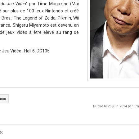
 du Jeu Vidéo
" par Time Magazine (Mai
é sur plus de 100 jeux Nintendo et créé
 Bros., The Legend of Zelda, Pikmin, Wii
n France, Shigeru Miyamoto est devenu en
de jeux vidéo à être élevé au rang de
 Jeu Vidéo : Hall 6, DG105
ance
Publié le 26 juin 2014 par 
s