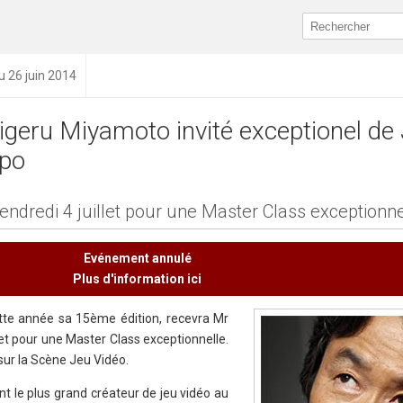
u 26 juin 2014
igeru Miyamoto invité exceptionel de
po
vendredi 4 juillet pour une Master Class exceptionne
Evénement annulé
Plus d'information ici
ette année sa 15ème édition, recevra Mr
let pour une Master Class exceptionnelle.
sur la Scène Jeu Vidéo.
t le plus grand créateur de jeu vidéo au