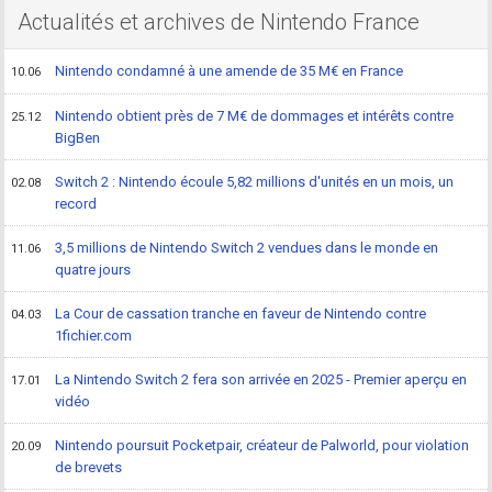
Actualités et archives de Nintendo France
Nintendo condamné à une amende de 35 M€ en France
10.06
Nintendo obtient près de 7 M€ de dommages et intérêts contre
25.12
BigBen
Switch 2 : Nintendo écoule 5,82 millions d'unités en un mois, un
02.08
record
3,5 millions de Nintendo Switch 2 vendues dans le monde en
11.06
quatre jours
La Cour de cassation tranche en faveur de Nintendo contre
04.03
1fichier.com
La Nintendo Switch 2 fera son arrivée en 2025 - Premier aperçu en
17.01
vidéo
Nintendo poursuit Pocketpair, créateur de Palworld, pour violation
20.09
de brevets