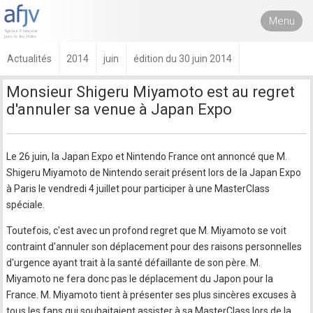
Menu
Actualités
2014
juin
édition du 30 juin 2014
Monsieur Shigeru Miyamoto est au regret
d'annuler sa venue à Japan Expo
Le 26 juin, la Japan Expo et Nintendo France ont annoncé que M.
Shigeru Miyamoto de Nintendo serait présent lors de la Japan Expo
à Paris le vendredi 4 juillet pour participer à une MasterClass
spéciale.
Toutefois, c'est avec un profond regret que M. Miyamoto se voit
contraint d'annuler son déplacement pour des raisons personnelles
d'urgence ayant trait à la santé défaillante de son père. M.
Miyamoto ne fera donc pas le déplacement du Japon pour la
France. M. Miyamoto tient à présenter ses plus sincères excuses à
tous les fans qui souhaitaient assister à sa MasterClass lors de la