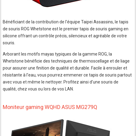
Bénéficiant de la contribution de l'équipe Taipei Assassins, le tapis
de souris ROG Whetstone est le premier tapis de souris gaming en
silicone offrant un contrôle précis, silencieux et agréable de votre
souris.
Arborant les motifs mayas typiques de la gamme ROG, la
Whetstone bénéficie des techniques de thermoscellage et de liage
pour assurer une finition de qualité et durable. Facile à enrouler et
résistante à l'eau, vous pourrez emmener ce tapis de souris partout
avec vous et même le nettoyer. Profitez ainsi d'une souris de
qualité, chez vous ou lors de vos LAN.
Moniteur gaming WQHD ASUS MG279Q