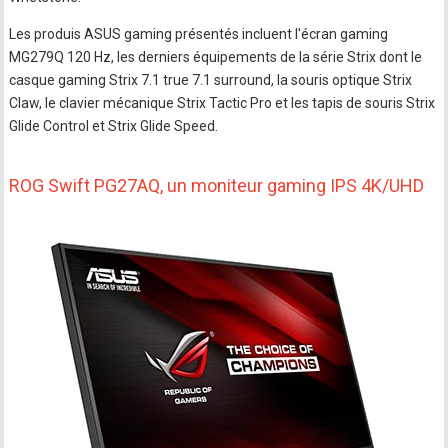
Les produis ASUS gaming présentés incluent l'écran gaming
MG279Q 120 Hz, les derniers équipements de la série Strix dont le
casque gaming Strix 7.1 true 7.1 surround, la souris optique Strix
Claw, le clavier mécanique Strix Tactic Pro et les tapis de souris Strix
Glide Control et Strix Glide Speed.
ROG Swift PG27AQ, un moniteur gaming IPS 4K/UHD