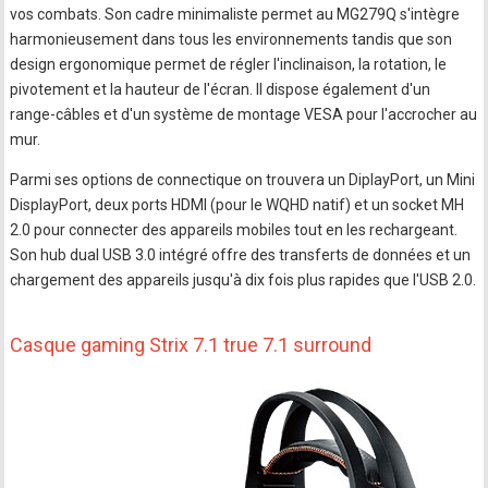
vos combats. Son cadre minimaliste permet au MG279Q s'intègre
harmonieusement dans tous les environnements tandis que son
design ergonomique permet de régler l'inclinaison, la rotation, le
pivotement et la hauteur de l'écran. Il dispose également d'un
range-câbles et d'un système de montage VESA pour l'accrocher au
mur.
Parmi ses options de connectique on trouvera un DiplayPort, un Mini
DisplayPort, deux ports HDMI (pour le WQHD natif) et un socket MH
2.0 pour connecter des appareils mobiles tout en les rechargeant.
Son hub dual USB 3.0 intégré offre des transferts de données et un
chargement des appareils jusqu'à dix fois plus rapides que l'USB 2.0.
Casque gaming Strix 7.1 true 7.1 surround