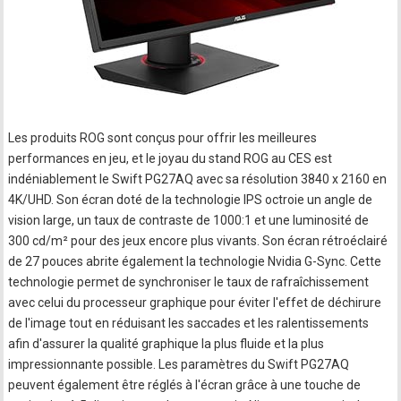
Les produits ROG sont conçus pour offrir les meilleures
performances en jeu, et le joyau du stand ROG au CES est
indéniablement le Swift PG27AQ avec sa résolution 3840 x 2160 en
4K/UHD. Son écran doté de la technologie IPS octroie un angle de
vision large, un taux de contraste de 1000:1 et une luminosité de
300 cd/m² pour des jeux encore plus vivants. Son écran rétroéclairé
de 27 pouces abrite également la technologie Nvidia G-Sync. Cette
technologie permet de synchroniser le taux de rafraîchissement
avec celui du processeur graphique pour éviter l'effet de déchirure
de l'image tout en réduisant les saccades et les ralentissements
afin d'assurer la qualité graphique la plus fluide et la plus
impressionnante possible. Les paramètres du Swift PG27AQ
peuvent également être réglés à l'écran grâce à une touche de