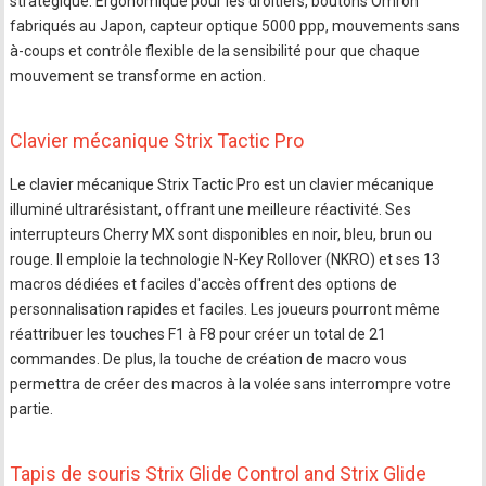
stratégique. Ergonomique pour les droitiers, boutons Omron
fabriqués au Japon, capteur optique 5000 ppp, mouvements sans
à-coups et contrôle flexible de la sensibilité pour que chaque
mouvement se transforme en action.
Clavier mécanique Strix Tactic Pro
Le clavier mécanique Strix Tactic Pro est un clavier mécanique
illuminé ultrarésistant, offrant une meilleure réactivité. Ses
interrupteurs Cherry MX sont disponibles en noir, bleu, brun ou
rouge. Il emploie la technologie N-Key Rollover (NKRO) et ses 13
macros dédiées et faciles d'accès offrent des options de
personnalisation rapides et faciles. Les joueurs pourront même
réattribuer les touches F1 à F8 pour créer un total de 21
commandes. De plus, la touche de création de macro vous
permettra de créer des macros à la volée sans interrompre votre
partie.
Tapis de souris Strix Glide Control and Strix Glide