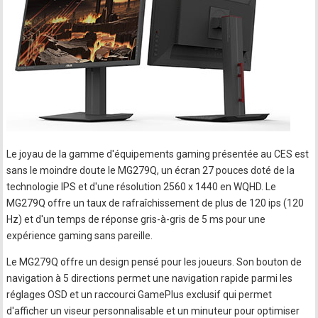
Le joyau de la gamme d'équipements gaming présentée au CES est
sans le moindre doute le MG279Q, un écran 27 pouces doté de la
technologie IPS et d'une résolution 2560 x 1440 en WQHD. Le
MG279Q offre un taux de rafraîchissement de plus de 120 ips (120
Hz) et d'un temps de réponse gris-à-gris de 5 ms pour une
expérience gaming sans pareille.
Le MG279Q offre un design pensé pour les joueurs. Son bouton de
navigation à 5 directions permet une navigation rapide parmi les
réglages OSD et un raccourci GamePlus exclusif qui permet
d'afficher un viseur personnalisable et un minuteur pour optimiser