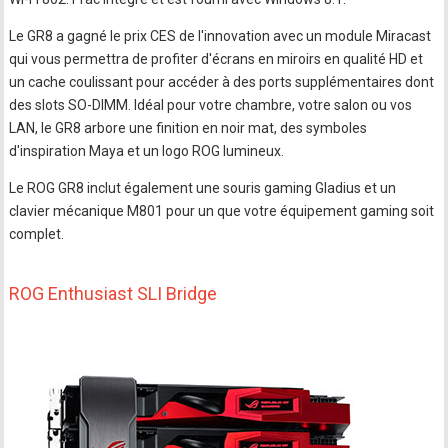
Le GR8 a gagné le prix CES de l'innovation avec un module Miracast
qui vous permettra de profiter d'écrans en miroirs en qualité HD et
un cache coulissant pour accéder à des ports supplémentaires dont
des slots SO-DIMM. Idéal pour votre chambre, votre salon ou vos
LAN, le GR8 arbore une finition en noir mat, des symboles
d'inspiration Maya et un logo ROG lumineux.
Le ROG GR8 inclut également une souris gaming Gladius et un
clavier mécanique M801 pour un que votre équipement gaming soit
complet.
ROG Enthusiast SLI Bridge