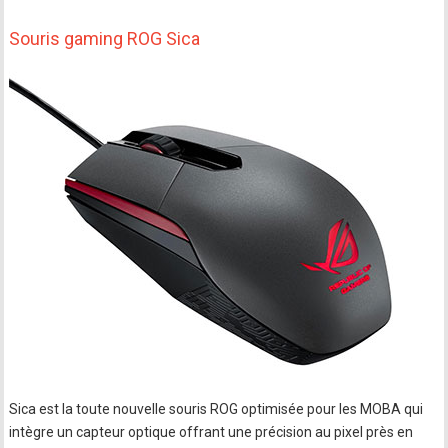
Souris gaming ROG Sica
Sica est la toute nouvelle souris ROG optimisée pour les MOBA qui
intègre un capteur optique offrant une précision au pixel près en