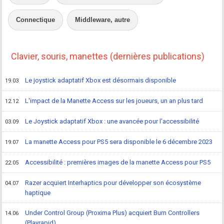
Connectique
Middleware, autre
Clavier, souris, manettes (dernières publications)
Le joystick adaptatif Xbox est désormais disponible
19.03
L'impact de la Manette Access sur les joueurs, un an plus tard
12.12
Le Joystick adaptatif Xbox : une avancée pour l'accessibilité
03.09
La manette Access pour PS5 sera disponible le 6 décembre 2023
19.07
Accessibilité : premières images de la manette Access pour PS5
22.05
Razer acquiert Interhaptics pour développer son écosystème
04.07
haptique
Under Control Group (Proxima Plus) acquiert Burn Controllers
14.06
(Playrapid)