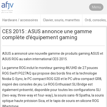
Menu
Hardware / accessoires
Clavier, souris, manettes
Ordi, consoles
CES 2015 : ASUS annonce une gamme
complète d'équipement gaming
ASUS a annoncé une nouvelle gamme de produits gaming ASUS et
ASUS ROG au salon international CES 2015.
La gamme ROG inclut le moniteur gaming 4K/UHD de 27 pouces
ROG Swift PG27AQ qui propose des bords fins et la technologie
Nvidia G-Sync, le PC compact ROG G20 et le PC ultra-compact GR8,
inspiré des consoles de jeu. Le ROG Enthusiast SLI Bridge est
également présenté, disponible pour toutes les configurations SLI
(two-way, three-way et four-way), la souris sans-fil Spatha, la souris
optique haute précision Sica, et le tapis de souris en silicone ROG
Whetstone.