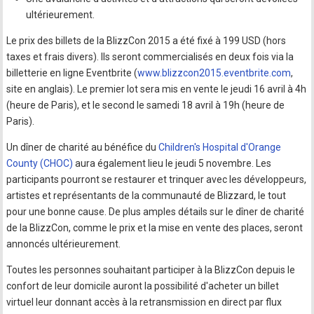
ultérieurement.
Le prix des billets de la BlizzCon 2015 a été fixé à 199 USD (hors
taxes et frais divers). Ils seront commercialisés en deux fois via la
billetterie en ligne Eventbrite (
www.blizzcon2015.eventbrite.com
,
site en anglais). Le premier lot sera mis en vente le jeudi 16 avril à 4h
(heure de Paris), et le second le samedi 18 avril à 19h (heure de
Paris).
Un dîner de charité au bénéfice du
Children's Hospital d'Orange
County (CHOC)
aura également lieu le jeudi 5 novembre. Les
participants pourront se restaurer et trinquer avec les développeurs,
artistes et représentants de la communauté de Blizzard, le tout
pour une bonne cause. De plus amples détails sur le dîner de charité
de la BlizzCon, comme le prix et la mise en vente des places, seront
annoncés ultérieurement.
Toutes les personnes souhaitant participer à la BlizzCon depuis le
confort de leur domicile auront la possibilité d'acheter un billet
virtuel leur donnant accès à la retransmission en direct par flux