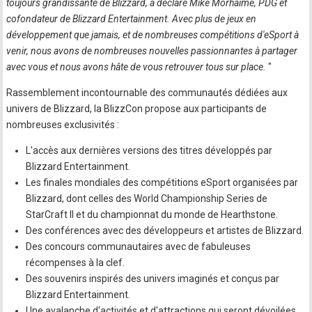
toujours grandissante de Blizzard, a déclaré Mike Morhaime, PDG et
cofondateur de Blizzard Entertainment. Avec plus de jeux en
développement que jamais, et de nombreuses compétitions d'eSport à
venir, nous avons de nombreuses nouvelles passionnantes à partager
avec vous et nous avons hâte de vous retrouver tous sur place.
"
Rassemblement incontournable des communautés dédiées aux
univers de Blizzard, la BlizzCon propose aux participants de
nombreuses exclusivités :
L'accès aux dernières versions des titres développés par
Blizzard Entertainment.
Les finales mondiales des compétitions eSport organisées par
Blizzard, dont celles des World Championship Series de
StarCraft II et du championnat du monde de Hearthstone.
Des conférences avec des développeurs et artistes de Blizzard.
Des concours communautaires avec de fabuleuses
récompenses à la clef.
Des souvenirs inspirés des univers imaginés et conçus par
Blizzard Entertainment.
Une avalanche d'activités et d'attractions qui seront dévoilées