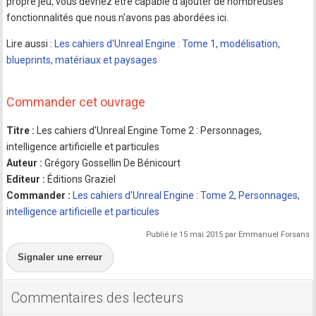
propre jeu, vous devriez être capable d'ajouter de nombreuses
fonctionnalités que nous n'avons pas abordées ici.
Lire aussi :
Les cahiers d'Unreal Engine : Tome 1, modélisation,
blueprints, matériaux et paysages
Commander cet ouvrage
Titre :
Les cahiers d'Unreal Engine Tome 2 : Personnages,
intelligence artificielle et particules
Auteur :
Grégory Gossellin De Bénicourt
Editeur :
Éditions Graziel
Commander :
Les cahiers d'Unreal Engine : Tome 2, Personnages,
intelligence artificielle et particules
Publié le 15 mai 2015 par Emmanuel Forsans
Signaler une erreur
Commentaires des lecteurs