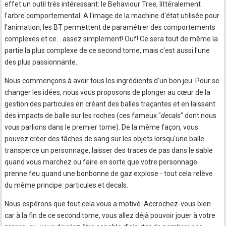
effet un outil très intéressant: le Behaviour Tree, littéralement
l'arbre comportemental. A l'image de la machine d'état utilisée pour
l'animation, les BT permettent de paramétrer des comportements
complexes et ce… assez simplement! Ouf! Ce sera tout de même la
partie la plus complexe de ce second tome, mais c'est aussi l'une
des plus passionnante.
Nous commençons à avoir tous les ingrédients d'un bon jeu. Pour se
changer les idées, nous vous proposons de plonger au cœur de la
gestion des particules en créant des balles traçantes et en laissant
des impacts de balle sur les roches (ces fameux "
decals
" dont nous
vous parlions dans le premier tome). De la même façon, vous
pouvez créer des tâches de sang sur les objets lorsqu'une balle
transperce un personnage, laisser des traces de pas dans le sable
quand vous marchez ou faire en sorte que votre personnage
prenne feu quand une bonbonne de gaz explose - tout cela relève
du même principe: particules et decals.
Nous espérons que tout cela vous a motivé. Accrochez-vous bien
car à la fin de ce second tome, vous allez déjà pouvoir jouer à votre