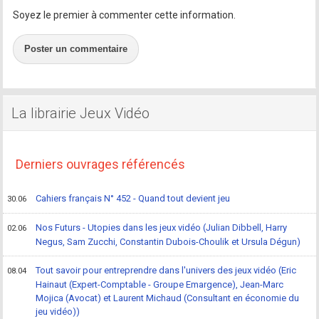
Soyez le premier à commenter cette information.
Poster un commentaire
La librairie Jeux Vidéo
Derniers ouvrages référencés
Cahiers français N° 452 - Quand tout devient jeu
30.06
Nos Futurs - Utopies dans les jeux vidéo (Julian Dibbell, Harry
02.06
Negus, Sam Zucchi, Constantin Dubois-Choulik et Ursula Dégun)
Tout savoir pour entreprendre dans l'univers des jeux vidéo (Eric
08.04
Hainaut (Expert-Comptable - Groupe Emargence), Jean-Marc
Mojica (Avocat) et Laurent Michaud (Consultant en économie du
jeu vidéo))