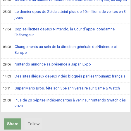
Le dernier opus de Zelda atteint plus de 10 millions de ventes en 3
25.05
jours
Copies illicites de jeux Nintendo, la Cour d'appel condamne
17.04
l'hébergeur
Changements au sein de la direction générale de Nintendo of
03.08
Europe
Nintendo annonce sa présence à Japan Expo
29.06
Des sites illégaux de jeux vidéo bloqués par les tribunaux français
14.03
Super Mario Bros. fête son 35e anniversaire sur Game & Watch
10.11
Plus de 20 pépites indépendantes à venir sur Nintendo Switch dès
21.08
2020
Share
Follow