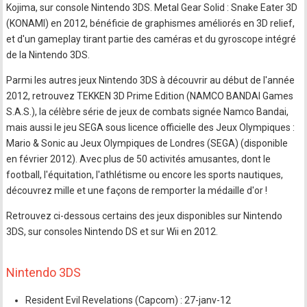
Kojima, sur console Nintendo 3DS. Metal Gear Solid : Snake Eater 3D
(KONAMI) en 2012, bénéficie de graphismes améliorés en 3D relief,
et d'un gameplay tirant partie des caméras et du gyroscope intégré
de la Nintendo 3DS.
Parmi les autres jeux Nintendo 3DS à découvrir au début de l'année
2012, retrouvez TEKKEN 3D Prime Edition (NAMCO BANDAI Games
S.A.S.), la célèbre série de jeux de combats signée Namco Bandai,
mais aussi le jeu SEGA sous licence officielle des Jeux Olympiques :
Mario & Sonic au Jeux Olympiques de Londres (SEGA) (disponible
en février 2012). Avec plus de 50 activités amusantes, dont le
football, l'équitation, l'athlétisme ou encore les sports nautiques,
découvrez mille et une façons de remporter la médaille d'or !
Retrouvez ci-dessous certains des jeux disponibles sur Nintendo
3DS, sur consoles Nintendo DS et sur Wii en 2012.
Nintendo 3DS
Resident Evil Revelations (Capcom) : 27-janv-12