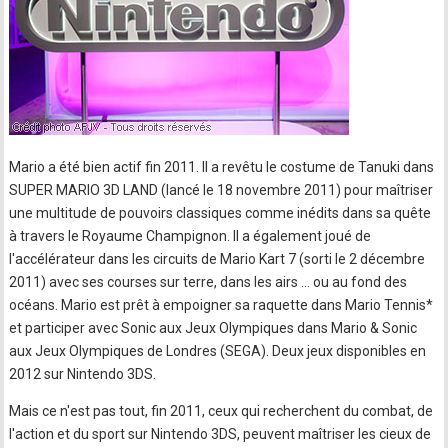
Mario a été bien actif fin 2011. Il a revêtu le costume de Tanuki dans
SUPER MARIO 3D LAND (lancé le 18 novembre 2011) pour maîtriser
une multitude de pouvoirs classiques comme inédits dans sa quête
à travers le Royaume Champignon. Il a également joué de
l'accélérateur dans les circuits de Mario Kart 7 (sorti le 2 décembre
2011) avec ses courses sur terre, dans les airs ... ou au fond des
océans. Mario est prêt à empoigner sa raquette dans Mario Tennis*
et participer avec Sonic aux Jeux Olympiques dans Mario & Sonic
aux Jeux Olympiques de Londres (SEGA). Deux jeux disponibles en
2012 sur Nintendo 3DS.
Mais ce n'est pas tout, fin 2011, ceux qui recherchent du combat, de
l'action et du sport sur Nintendo 3DS, peuvent maîtriser les cieux de