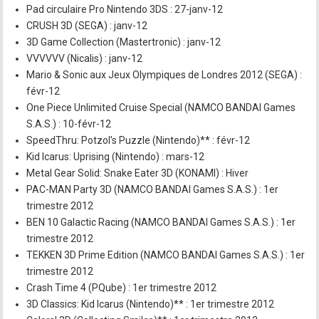
Pad circulaire Pro Nintendo 3DS : 27-janv-12
CRUSH 3D (SEGA) : janv-12
3D Game Collection (Mastertronic) : janv-12
VVVVVV (Nicalis) : janv-12
Mario & Sonic aux Jeux Olympiques de Londres 2012 (SEGA) :
févr-12
One Piece Unlimited Cruise Special (NAMCO BANDAI Games
S.A.S.) : 10-févr-12
SpeedThru: Potzol's Puzzle (Nintendo)** : févr-12
Kid Icarus: Uprising (Nintendo) : mars-12
Metal Gear Solid: Snake Eater 3D (KONAMI) : Hiver
PAC-MAN Party 3D (NAMCO BANDAI Games S.A.S.) : 1er
trimestre 2012
BEN 10 Galactic Racing (NAMCO BANDAI Games S.A.S.) : 1er
trimestre 2012
TEKKEN 3D Prime Edition (NAMCO BANDAI Games S.A.S.) : 1er
trimestre 2012
Crash Time 4 (PQube) : 1er trimestre 2012
3D Classics: Kid Icarus (Nintendo)** : 1er trimestre 2012