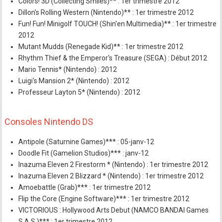
Colors! 3D (Collecting Smiles)** : 1er trimestre 2012
Dillon's Rolling Western (Nintendo)** : 1er trimestre 2012
Fun! Fun! Minigolf TOUCH! (Shin'en Multimedia)** : 1er trimestre
2012
Mutant Mudds (Renegade Kid)** : 1er trimestre 2012
Rhythm Thief & the Emperor's Treasure (SEGA) : Début 2012
Mario Tennis* (Nintendo) : 2012
Luigi's Mansion 2* (Nintendo) : 2012
Professeur Layton 5* (Nintendo) : 2012
Consoles Nintendo DS
Antipole (Saturnine Games)*** : 05-janv-12
Doodle Fit (Gamelion Studios)*** : janv-12
Inazuma Eleven 2 Firestorm * (Nintendo) : 1er trimestre 2012
Inazuma Eleven 2 Blizzard * (Nintendo) : 1er trimestre 2012
Amoebattle (Grab)*** : 1er trimestre 2012
Flip the Core (Engine Software)*** : 1er trimestre 2012
VICTORIOUS : Hollywood Arts Debut (NAMCO BANDAI Games
S.A.S.)*** : 1er trimestre 2012