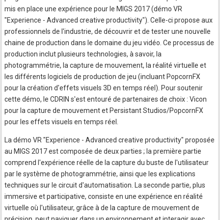
mis en place une expérience pour le MIGS 2017 (démo VR
"Experience - Advanced creative productivity"). Celle-ci propose aux
professionnels de l'industrie, de découvrir et de tester une nouvelle
chaine de production dans le domaine du jeu vidéo. Ce processus de
production inclut plusieurs technologies, à savoir, la
photogrammétrie, la capture de mouvement, la réalité virtuelle et
les différents logiciels de production de jeu (incluant PopcornFX
pour la création d'effets visuels 3D en temps réel). Pour soutenir
cette démo, le CDRIN s'est entouré de partenaires de choix : Vicon
pour la capture de mouvement et Persistant Studios/PopcornFX
pour les effets visuels en temps réel.
La démo VR "Experience - Advanced creative productivity" proposée
au MIGS 2017 est composée de deux parties ; la première partie
comprend l'expérience réelle de la capture du buste de l'utilisateur
par le système de photogrammétrie, ainsi que les explications
techniques sur le circuit d'automatisation. La seconde partie, plus
immersive et participative, consiste en une expérience en réalité
virtuelle où l'utilisateur, grâce à de la capture de mouvement de
précision, peut naviguer dans un environnement et interagir avec