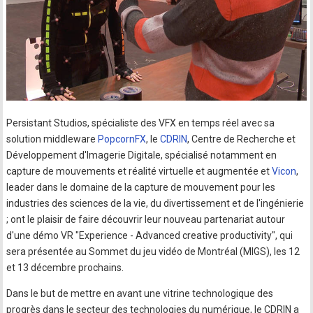
Persistant Studios, spécialiste des VFX en temps réel avec sa
solution middleware
PopcornFX
, le
CDRIN
, Centre de Recherche et
Développement d'Imagerie Digitale, spécialisé notamment en
capture de mouvements et réalité virtuelle et augmentée et
Vicon
,
leader dans le domaine de la capture de mouvement pour les
industries des sciences de la vie, du divertissement et de l'ingénierie
; ont le plaisir de faire découvrir leur nouveau partenariat autour
d'une démo VR "Experience - Advanced creative productivity", qui
sera présentée au Sommet du jeu vidéo de Montréal (MIGS), les 12
et 13 décembre prochains.
Dans le but de mettre en avant une vitrine technologique des
progrès dans le secteur des technologies du numérique, le CDRIN a