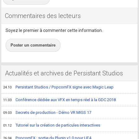
Commentaires des lecteurs
Soyez le premier à commenter cette information.
Poster un commentaire
Actualités et archives de Persistant Studios
Persistant Studios / PopcornFX signe avec Magic Leap
24.10
Conférence dédiée aux VFX en temps réel à la GDC 2018
11.03
Secrets de production - Démo VR MIGS 17
09.03
Tutoriel sur la création de particules interactives
01.12
PopcornFX : sortie du Plugin v1.0 pour UE4
26.04