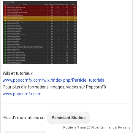
Wiki et tutoriaux :
www.popcornfx.com/wiki/index.php/Particle_tutorials
Pour plus d'informations, images, vidéos sur PopcornFX
www.popcornfx.com
Plus d'informations sur
Persistant Studios
Publié le 9 mai 2014 par Emmanuel Forsans