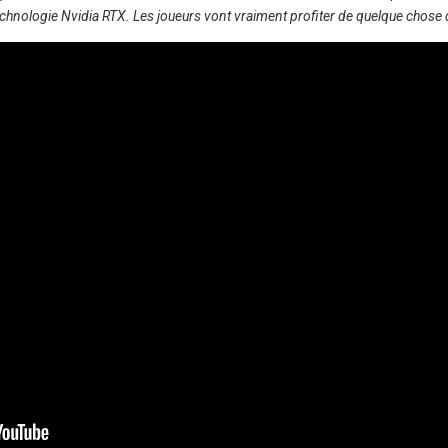
chnologie Nvidia RTX. Les joueurs vont vraiment profiter de quelque chose 