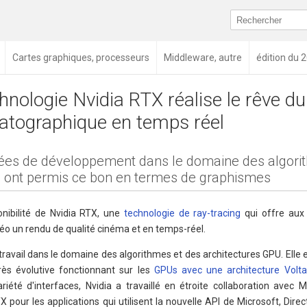
Cartes graphiques, processeurs
Middleware, autre
édition du 
hnologie Nvidia RTX réalise le rêve d
atographique en temps réel
ées de développement dans le domaine des algori
 ont permis ce bon en termes de graphismes
onibilité de Nvidia RTX, une
technologie de ray-tracing
qui offre aux
éo un rendu de qualité cinéma et en temps-réel.
e travail dans le domaine des algorithmes et des architectures GPU. Elle 
rès évolutive fonctionnant sur les
GPUs avec une architecture Volta
riété d'interfaces, Nvidia a travaillé en étroite collaboration avec 
pour les applications qui utilisent la nouvelle API de Microsoft, Dire