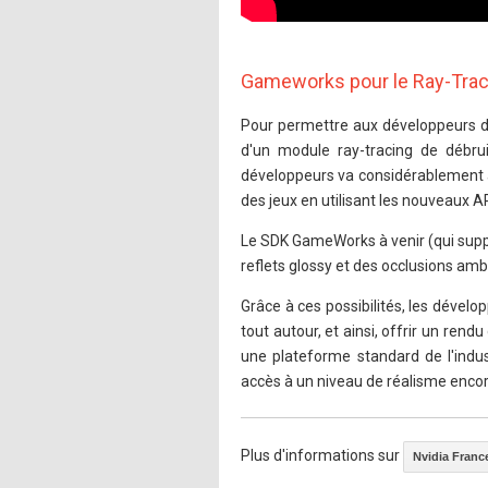
Gameworks pour le Ray-Trac
Pour permettre aux développeurs de
d'un module ray-tracing de débru
développeurs va considérablement a
des jeux en utilisant les nouveaux A
Le SDK GameWorks à venir (qui supp
reflets glossy et des occlusions amb
Grâce à ces possibilités, les dévelo
tout autour, et ainsi, offrir un ren
une plateforme standard de l'indu
accès à un niveau de réalisme encor
Plus d'informations sur
Nvidia Franc