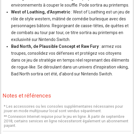
environnements à couper le souffle. Pode sortira au printemps.
West of Loathing, d'Asymetric
: West of Loathing est un jeu de
rôle de style western, mâtiné de comédie burlesque avec des
personnages bâtons. Regorgeant de casse-têtes, de quêtes et
de combats au tour par tour, ce titre sortira au printemps en
exclusivité sur Nintendo Switch.
Bad North, de Plausible Concept et Raw Fury
: armez vos
troupes, consolidez vos défenses et protégez vos citoyens
dans ce jeu de stratégie en temps réel reprenant des éléments
de rogue-like. Se déroulant dans un univers d'inspiration viking,
Bad North sortira cet été, d'abord sur Nintendo Switch.
Notes et références
* Les accessoires ou les consoles supplémentaires nécessaires pour
jouer en mode multijoueur local sont vendus séparément.
** Connexion Internet requise pour le jeu en ligne. À partir de septembre
2018, certains services en ligne nécessiteront également un abonnement
payant.