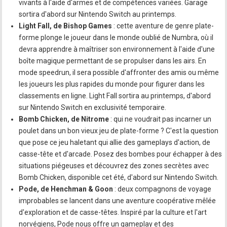
vivants à l'aide d'armes et de compétences variées. Garage
sortira d'abord sur Nintendo Switch au printemps.
Light Fall, de Bishop Games
: cette aventure de genre plate-
forme plonge le joueur dans le monde oublié de Numbra, où il
devra apprendre à maîtriser son environnement à l'aide d'une
boîte magique permettant de se propulser dans les airs. En
mode speedrun, il sera possible d'affronter des amis ou même
les joueurs les plus rapides du monde pour figurer dans les
classements en ligne. Light Fall sortira au printemps, d'abord
sur Nintendo Switch en exclusivité temporaire.
Bomb Chicken, de Nitrome
: qui ne voudrait pas incarner un
poulet dans un bon vieux jeu de plate-forme ? C'est la question
que pose ce jeu haletant qui allie des gameplays d'action, de
casse-tête et d'arcade. Posez des bombes pour échapper à des
situations piégeuses et découvrez des zones secrètes avec
Bomb Chicken, disponible cet été, d'abord sur Nintendo Switch.
Pode, de Henchman & Goon
: deux compagnons de voyage
improbables se lancent dans une aventure coopérative mêlée
d'exploration et de casse-têtes. Inspiré par la culture et l'art
norvégiens, Pode nous offre un gameplay et des