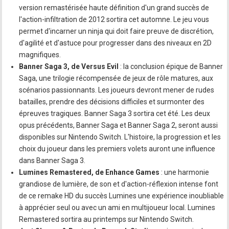
version remastérisée haute définition d'un grand succès de
l'action-infiltration de 2012 sortira cet automne. Le jeu vous
permet d'incarner un ninja qui doit faire preuve de discrétion,
d'agilité et d'astuce pour progresser dans des niveaux en 2D
magnifiques.
Banner Saga 3, de Versus Evil
: la conclusion épique de Banner
Saga, une trilogie récompensée de jeux de rôle matures, aux
scénarios passionnants. Les joueurs devront mener de rudes
batailles, prendre des décisions difficiles et surmonter des
épreuves tragiques. Banner Saga 3 sortira cet été. Les deux
opus précédents, Banner Saga et Banner Saga 2, seront aussi
disponibles sur Nintendo Switch. L'histoire, la progression et les
choix du joueur dans les premiers volets auront une influence
dans Banner Saga 3.
Lumines Remastered, de Enhance Games
: une harmonie
grandiose de lumière, de son et d'action-réflexion intense font
de ce remake HD du succès Lumines une expérience inoubliable
à apprécier seul ou avec un ami en multijoueur local. Lumines
Remastered sortira au printemps sur Nintendo Switch.