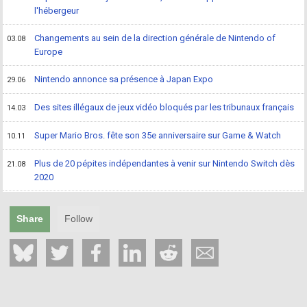
l'hébergeur
Changements au sein de la direction générale de Nintendo of
03.08
Europe
Nintendo annonce sa présence à Japan Expo
29.06
Des sites illégaux de jeux vidéo bloqués par les tribunaux français
14.03
Super Mario Bros. fête son 35e anniversaire sur Game & Watch
10.11
Plus de 20 pépites indépendantes à venir sur Nintendo Switch dès
21.08
2020
Share
Follow