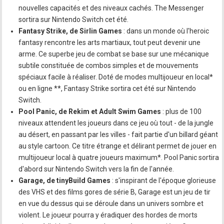
nouvelles capacités et des niveaux cachés. The Messenger
sortira sur Nintendo Switch cet été.
Fantasy Strike, de Sirlin Games
: dans un monde où l'heroic
fantasy rencontre les arts martiaux, tout peut devenir une
arme. Ce superbe jeu de combat se base sur une mécanique
subtile constituée de combos simples et de mouvements
spéciaux facile à réaliser. Doté de modes multijoueur en local*
ou en ligne **, Fantasy Strike sortira cet été sur Nintendo
Switch.
Pool Panic, de Rekim et Adult Swim Games
: plus de 100
niveaux attendent les joueurs dans ce jeu où tout - de la jungle
au désert, en passant par les villes - fait partie d'un billard géant
au style cartoon. Ce titre étrange et délirant permet de jouer en
multijoueur local à quatre joueurs maximum*. Pool Panic sortira
d'abord sur Nintendo Switch vers la fin de l'année.
Garage, de tinyBuild Games
: s'inspirant de l'époque glorieuse
des VHS et des films gores de série B, Garage est un jeu de tir
en vue du dessus qui se déroule dans un univers sombre et
violent. Le joueur pourra y éradiquer des hordes de morts