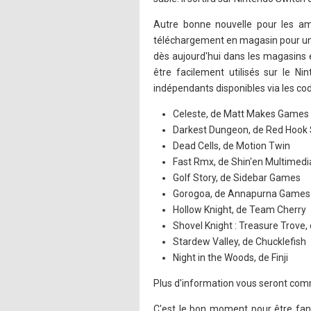
Autre bonne nouvelle pour les am
téléchargement en magasin pour une
dès aujourd'hui dans les magasins e
être facilement utilisés sur le N
indépendants disponibles via les co
Celeste, de Matt Makes Games
Darkest Dungeon, de Red Hook 
Dead Cells, de Motion Twin
Fast Rmx, de Shin'en Multimedi
Golf Story, de Sidebar Games
Gorogoa, de Annapurna Games
Hollow Knight, de Team Cherry
Shovel Knight : Treasure Trove
Stardew Valley, de Chucklefish
Night in the Woods, de Finji
Plus d'information vous seront comm
C'est le bon moment pour être fan 