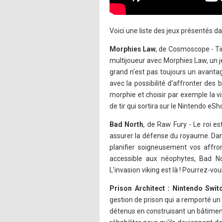
Voici une liste des jeux présentés dan
Morphies Law
, de Cosmoscope - Ti
multijoueur avec Morphies Law, un je
grand n'est pas toujours un avanta
avec la possibilité d'affronter des
morphie et choisir par exemple la 
de tir qui sortira sur le Nintendo eS
Bad North
, de Raw Fury - Le roi es
assurer la défense du royaume. Dans
planifier soigneusement vos affro
accessible aux néophytes, Bad No
L'invasion viking est là ! Pourrez-vou
Prison Architect : Nintendo Swit
gestion de prison qui a remporté un
détenus en construisant un bâtiment 