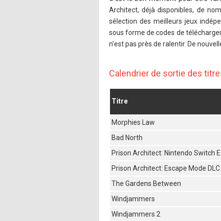
Architect, déjà disponibles, de no
sélection des meilleurs jeux indé
sous forme de codes de téléchargeme
n'est pas près de ralentir. De nouvel
Calendrier de sortie des tit
Titre
Morphies Law
Bad North
Prison Architect: Nintendo Switch E
Prison Architect: Escape Mode DLC
The Gardens Between
Windjammers
Windjammers 2