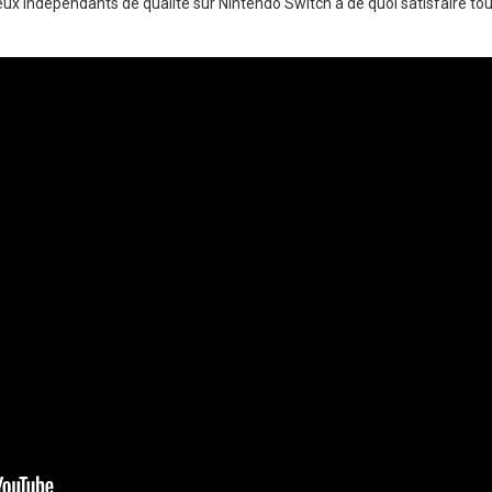
eux indépendants de qualité sur Nintendo Switch a de quoi satisfaire tou