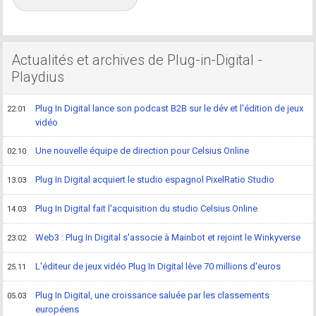
Actualités et archives de Plug-in-Digital -
Playdius
Plug In Digital lance son podcast B2B sur le dév et l'édition de jeux
22.01
vidéo
Une nouvelle équipe de direction pour Celsius Online
02.10
Plug In Digital acquiert le studio espagnol PixelRatio Studio
13.03
Plug In Digital fait l'acquisition du studio Celsius Online
14.03
Web3 : Plug In Digital s'associe à Mainbot et rejoint le Winkyverse
23.02
L'éditeur de jeux vidéo Plug In Digital lève 70 millions d'euros
25.11
Plug In Digital, une croissance saluée par les classements
05.03
européens