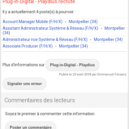
Plug-in-Digital - Playdius recrute
Il y a actuellement 4 poste(s) à pourvoir :
Account Manager Mobile (F/H/X)
Montpellier (34)
Assistant Administrateur Système & Réseau (F/H/X)
Montpellier
(34)
Administrateur·rice Système & Réseau (F/H/X)
Montpellier (34)
Associate Producer (F/H/X)
Montpellier (34)
Plus d'informations sur
Plug-in-Digital - Playdius
Publié le 23 août 2018 par Emmanuel Forsans
Signaler une erreur
Commentaires des lecteurs
Soyez le premier à commenter cette information.
Poster un commentaire