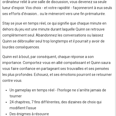
ordinateur relié à une salle de discussion, vous devenez sa seule
lueur d'espoir. Vos choix - et votre rapidité - façonneront à eux seuls
ses efforts d'évasion… ou le mèneront vers une fin prématurée.
Stay se joue en temps réel, ce qui signifie que chaque minute en
dehors du jeu est une minute durant laquelle Quinn se retrouve
complètement seul. Abandonnez les conversations ou laissez
Quinn se débrouiller seul trop longtemps et il pourrait y avoir de
lourdes conséquences.
Quinn est à bout, par conséquent, chaque réponse a son
importance. Comportez-vous en allié compatissant et Quinn saura
vous faire confiance en partageant ses trouvailles et ses pensées
les plus profondes. Echouez, et ses émotions pourront se retourner
contre vous.
Un gameplay en temps réel - l'horloge ne s'arrête jamais de
tourner
24 chapitres, 7 fins différentes, des dizaines de choix qui
modifient l'issue
Des énigmes à résouvre