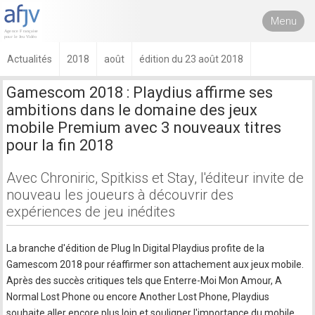
Menu
Actualités
2018
août
édition du 23 août 2018
Gamescom 2018 : Playdius affirme ses
ambitions dans le domaine des jeux
mobile Premium avec 3 nouveaux titres
pour la fin 2018
Avec Chroniric, Spitkiss et Stay, l'éditeur invite de
nouveau les joueurs à découvrir des
expériences de jeu inédites
La branche d'édition de Plug In Digital Playdius profite de la
Gamescom 2018 pour réaffirmer son attachement aux jeux mobile.
Après des succès critiques tels que Enterre-Moi Mon Amour, A
Normal Lost Phone ou encore Another Lost Phone, Playdius
souhaite aller encore plus loin et souligner l'importance du mobile