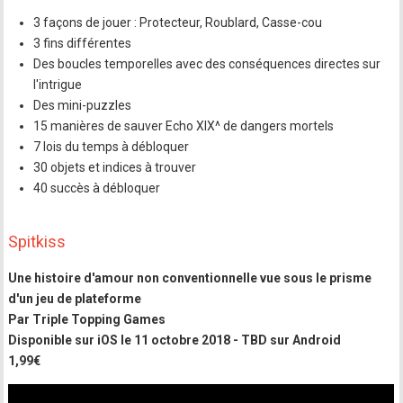
3 façons de jouer : Protecteur, Roublard, Casse-cou
3 fins différentes
Des boucles temporelles avec des conséquences directes sur
l'intrigue
Des mini-puzzles
15 manières de sauver Echo XIX^ de dangers mortels
7 lois du temps à débloquer
30 objets et indices à trouver
40 succès à débloquer
Spitkiss
Une histoire d'amour non conventionnelle vue sous le prisme
d'un jeu de plateforme
Par Triple Topping Games
Disponible sur iOS le 11 octobre 2018 - TBD sur Android
1,99€