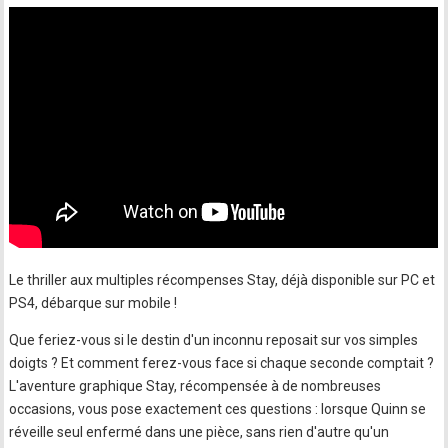
Le thriller aux multiples récompenses Stay, déjà disponible sur PC et
PS4, débarque sur mobile !
Que feriez-vous si le destin d'un inconnu reposait sur vos simples
doigts ? Et comment ferez-vous face si chaque seconde comptait ?
L'aventure graphique Stay, récompensée à de nombreuses
occasions, vous pose exactement ces questions : lorsque Quinn se
réveille seul enfermé dans une pièce, sans rien d'autre qu'un