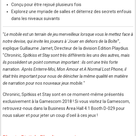
Conçu pour être rejoué plusieurs fois
Explorez une myriade de salles et déterrez des secrets enfouis
dans les niveaux suivants
"
Le mobile est un terrain de jeu merveilleux lorsque vous le mettez face à
notre devise, qui invite les joueurs à 'Jouer en dehors de la Boîte'
",
explique Guillaume Jamet, Directeur de la division Edition Playdius.
"
Chroniric, Spitkiss et Stay sont très différents les uns des autres, mais
ils possèdent un point commun important : ils ont une très forte
narration. Après Enterre-Moi, Mon Amour et A Normal Lost Phone, il
était très important pour nous de dénicher la même qualité en matière
de narration pour nos nouveaux jeux mobile.
"
Chroniric, Spitkiss et Stay sont en ce moment-même présentés
exclusivement à la Gamescom 2018 ! Si vous visitez la Gamescom,
retrouvez-nous dans la Business Area Hall 4.1 Booth D-029 pour
nous saluer et pour jeter un coup d'oeil à ces jeux !