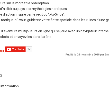
ure sur la mort et la rédemption.
nt'n click au pays des mythologies nordiques.
é d'action inspiré par le récit du "
Roi-Singe
".
 tactique où vous guiderez votre flotte spatiale dans les ruines d'une g
d'aventure multijoueurs en ligne qui se joue avec un navigateur interne
bots et envoyez les dans l'arène.
 sur
Publié le 24 novembre 2018 par 
s
 information.