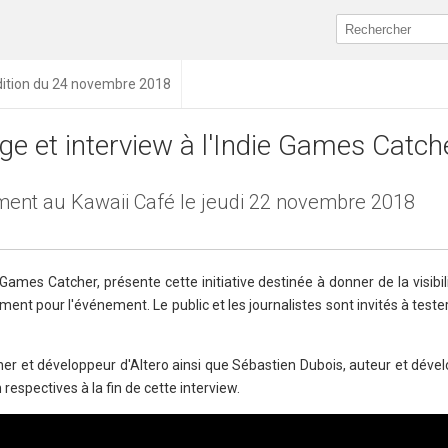
dition du 24 novembre 2018
ge et interview à l'Indie Games Catch
ment au Kawaii Café le jeudi 22 novembre 2018
 Games Catcher, présente cette initiative destinée à donner de la visibil
nt pour l'événement. Le public et les journalistes sont invités à tester
er et développeur d'Altero ainsi que Sébastien Dubois, auteur et déve
respectives à la fin de cette interview.