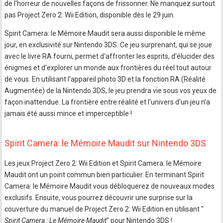
de l'horreur de nouvelles façons de frissonner. Ne manquez surtout
pas Project Zero 2: Wii Edition, disponible dès le 29 juin.
Spirit Camera: le Mémoire Maudit sera aussi disponible le même
jour, en exclusivité sur Nintendo 3DS. Ce jeu surprenant, qui se joue
avec le livre RA fourni, permet d'affronter les esprits, d'élucider des
énigmes et d'explorer un monde aux frontières du réel tout autour
de vous. En utilisant l'appareil photo 3D et la fonction RA (Réalité
Augmentée) de la Nintendo 3DS, le jeu prendra vie sous vos yeux de
façon inattendue. La frontière entre réalité et l'univers d'un jeu n'a
jamais été aussi mince et imperceptible !
Spirit Camera: le Mémoire Maudit sur Nintendo 3DS
Les jeux Project Zero 2: Wii Edition et Spirit Camera: le Mémoire
Maudit ont un point commun bien particulier. En terminant Spirit
Camera: le Mémoire Maudit vous débloquerez de nouveaux modes
exclusifs. Ensuite, vous pourrez découvrir une surprise sur la
couverture du manuel de Project Zero 2: Wii Edition en utilisant "
Spirit Camera : Le Mémoire Maudit
" pour Nintendo 3DS !