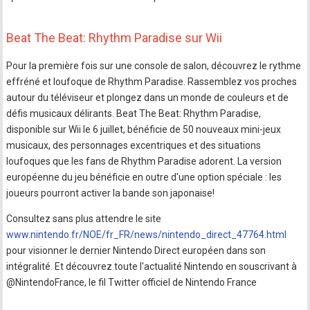
Beat The Beat: Rhythm Paradise sur Wii
Pour la première fois sur une console de salon, découvrez le rythme
effréné et loufoque de Rhythm Paradise. Rassemblez vos proches
autour du téléviseur et plongez dans un monde de couleurs et de
défis musicaux délirants. Beat The Beat: Rhythm Paradise,
disponible sur Wii le 6 juillet, bénéficie de 50 nouveaux mini-jeux
musicaux, des personnages excentriques et des situations
loufoques que les fans de Rhythm Paradise adorent. La version
européenne du jeu bénéficie en outre d'une option spéciale : les
joueurs pourront activer la bande son japonaise!
Consultez sans plus attendre le site
www.nintendo.fr/NOE/fr_FR/news/nintendo_direct_47764.html
pour visionner le dernier Nintendo Direct européen dans son
intégralité. Et découvrez toute l'actualité Nintendo en souscrivant à
@NintendoFrance, le fil Twitter officiel de Nintendo France