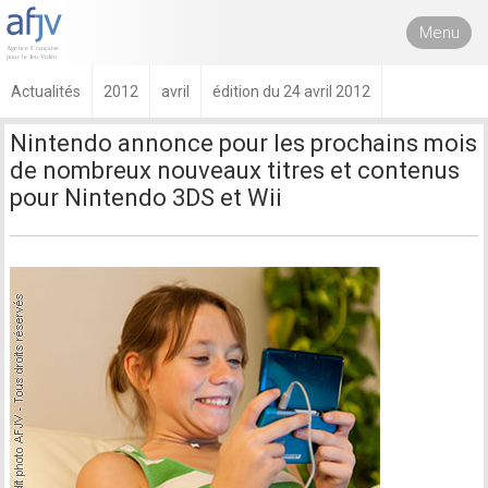
Menu
Actualités
2012
avril
édition du 24 avril 2012
Nintendo annonce pour les prochains mois
de nombreux nouveaux titres et contenus
pour Nintendo 3DS et Wii