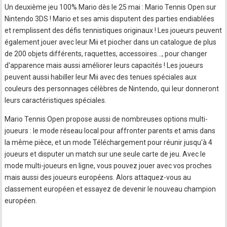
Un deuxième jeu 100% Mario dès le 25 mai : Mario Tennis Open sur
Nintendo 3DS ! Mario et ses amis disputent des parties endiablées
et remplissent des défis tennistiques originaux ! Les joueurs peuvent
également jouer avec leur Mii et piocher dans un catalogue de plus
de 200 objets différents, raquettes, accessoires..., pour changer
d'apparence mais aussi améliorer leurs capacités ! Les joueurs
peuvent aussi habiller leur Mii avec des tenues spéciales aux
couleurs des personnages célèbres de Nintendo, qui leur donneront
leurs caractéristiques spéciales.
Mario Tennis Open propose aussi de nombreuses options multi-
joueurs : le mode réseau local pour affronter parents et amis dans
la même pièce, et un mode Téléchargement pour réunir jusqu'à 4
joueurs et disputer un match sur une seule carte de jeu. Avec le
mode multi-joueurs en ligne, vous pouvez jouer avec vos proches
mais aussi des joueurs européens. Alors attaquez-vous au
classement européen et essayez de devenir le nouveau champion
européen.