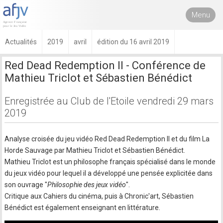
Menu
Actualités
2019
avril
édition du 16 avril 2019
Red Dead Redemption II - Conférence de
Mathieu Triclot et Sébastien Bénédict
Enregistrée au Club de l'Etoile vendredi 29 mars
2019
Analyse croisée du jeu vidéo Red Dead Redemption II et du film La
Horde Sauvage par Mathieu Triclot et Sébastien Bénédict.
Mathieu Triclot est un philosophe français spécialisé dans le monde
du jeux vidéo pour lequel il a développé une pensée explicitée dans
son ouvrage "
Philosophie des jeux vidéo
".
Critique aux Cahiers du cinéma, puis à Chronic'art, Sébastien
Bénédict est également enseignant en littérature.