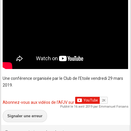
Une conférence organisée par le Club de l'Etoile vendredi 29 mars
2019.
Abonnez-vous aux vidéos de l'AFJV sur
Publié le 16 avril 2019 par Emmanuel Forsans
Signaler une erreur