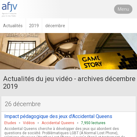
Menu
Actualités
2019
décembre
Actualités du jeu vidéo - archives décembre
2019
26 décembre
Impact pédagogique des jeux d'Accidental Queens
Etudes
Vidéos
Accidental Queens
7,950 lectures
Accidental Queens cherche à développer des jeux qui abordent des
questions de société. Problématiques LGBT (A Normal Lost Phone),