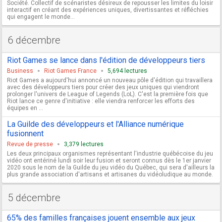
Société. Collectif de scénaristes désireux de repousser les limites du loisir
interactif en créant des expériences uniques, divertissantes et réfléchies
qui engagent le monde...
6 décembre
Riot Games se lance dans l'édition de développeurs tiers
Business
Riot Games France
5,694 lectures
Riot Games a aujourd'hui annoncé un nouveau pôle d'édition qui travaillera
avec des développeurs tiers pour créer des jeux uniques qui viendront
prolonger l'univers de League of Legends (LoL). C'est la première fois que
Riot lance ce genre d'initiative : elle viendra renforcer les efforts des
équipes en ...
La Guilde des développeurs et l'Alliance numérique
fusionnent
Revue de presse
3,379 lectures
Les deux principaux organismes représentant l'industrie québécoise du jeu
vidéo ont entériné lundi soir leur fusion et seront connus dès le 1er janvier
2020 sous le nom de la Guilde du jeu vidéo du Québec, qui sera d'ailleurs la
plus grande association d'artisans et artisanes du vidéoludique au monde.
5 décembre
65% des familles françaises jouent ensemble aux jeux