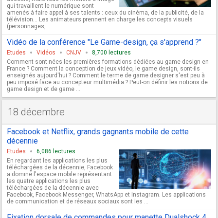
qui travaillent le numérique sont
amenés à faire appel à ses talents : ceux du cinéma, de la publicité, de la
télévision… Les animateurs prennent en charge les concepts visuels
(personnages, ...
Vidéo de la conférence "Le Game-design, ça s'apprend ?"
Etudes
Vidéos
CNJV
8,700 lectures
Comment sont nées les premières formations dédiées au game design en
France ? Comment la conception de jeux vidéo, le game design, sont-ils
enseignés aujourd'hui ? Comment le terme de game designer s'est peu à
peu imposé face au concepteur multimédia ? Peut-on définir les notions de
game design et de game ...
18 décembre
Facebook et Netflix, grands gagnants mobile de cette
décennie
Etudes
6,086 lectures
En regardant les applications les plus
téléchargées de la décennie, Facebook
a dominé l'espace mobile représentant
les quatre applications les plus
téléchargées de la décennie avec
Facebook, Facebook Messenger, WhatsApp et Instagram. Les applications
de communication et de réseaux sociaux sont les ...
Fixation dorsale de commandes pour manette Dualshock 4