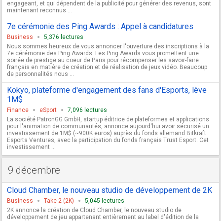
engageant, et qui dépendent de la publicité pour générer des revenus, sont
maintenant reconnus ...
7e cérémonie des Ping Awards : Appel à candidatures
Business
5,376 lectures
Nous sommes heureux de vous annoncer l'ouverture des inscriptions à la
7e cérémonie des Ping Awards. Les Ping Awards vous promettent une
soirée de prestige au coeur de Paris pour récompenser les savoir-faire
français en matière de création et de réalisation de jeux vidéo. Beaucoup
de personnalités nous ...
Kokyo, plateforme d'engagement des fans d'Esports, lève
1M$
Finance
eSport
7,096 lectures
La société PatronGG GmbH, startup éditrice de plateformes et applications
pour l'animation de communautés, annonce aujourd'hui avoir sécurisé un
investissement de 1M$ (~900K euros) auprès du fonds allemand Bitkraft
Esports Ventures, avec la participation du fonds français Trust Esport. Cet
investissement ...
9 décembre
Cloud Chamber, le nouveau studio de développement de 2K
Business
Take 2 (2K)
5,045 lectures
2K annonce la création de Cloud Chamber, le nouveau studio de
développement de jeu appartenant entièrement au label d'édition de la