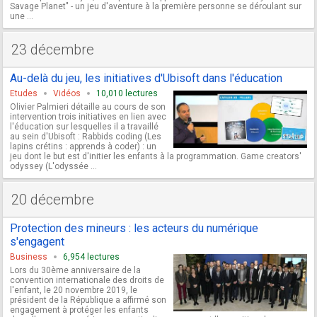
Savage Planet" - un jeu d'aventure à la première personne se déroulant sur
une ...
23 décembre
Au-delà du jeu, les initiatives d'Ubisoft dans l'éducation
Etudes
Vidéos
10,010 lectures
Olivier Palmieri détaille au cours de son
intervention trois initiatives en lien avec
l'éducation sur lesquelles il a travaillé
au sein d'Ubisoft : Rabbids coding (Les
lapins crétins : apprends à coder) : un
jeu dont le but est d'initier les enfants à la programmation. Game creators'
odyssey (L'odyssée ...
20 décembre
Protection des mineurs : les acteurs du numérique
s'engagent
Business
6,954 lectures
Lors du 30ème anniversaire de la
convention internationale des droits de
l'enfant, le 20 novembre 2019, le
président de la République a affirmé son
engagement à protéger les enfants