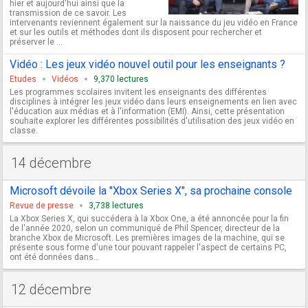
hier et aujourd'hui ainsi que la
transmission de ce savoir. Les
intervenants reviennent également sur la naissance du jeu vidéo en France
et sur les outils et méthodes dont ils disposent pour rechercher et
préserver le ...
Vidéo : Les jeux vidéo nouvel outil pour les enseignants ?
Etudes
Vidéos
9,370 lectures
Les programmes scolaires invitent les enseignants des différentes
disciplines à intégrer les jeux vidéo dans leurs enseignements en lien avec
l'éducation aux médias et à l'information (EMI). Ainsi, cette présentation
souhaite explorer les différentes possibilités d'utilisation des jeux vidéo en
classe.
14 décembre
Microsoft dévoile la "Xbox Series X", sa prochaine console
Revue de presse
3,738 lectures
La Xbox Series X, qui succédera à la Xbox One, a été annoncée pour la fin
de l'année 2020, selon un communiqué de Phil Spencer, directeur de la
branche Xbox de Microsoft. Les premières images de la machine, qui se
présente sous forme d'une tour pouvant rappeler l'aspect de certains PC,
ont été données dans...
12 décembre