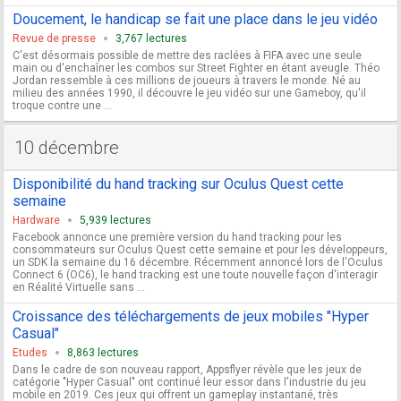
Doucement, le handicap se fait une place dans le jeu vidéo
Revue de presse
3,767 lectures
C'est désormais possible de mettre des raclées à FIFA avec une seule
main ou d'enchaîner les combos sur Street Fighter en étant aveugle. Théo
Jordan ressemble à ces millions de joueurs à travers le monde. Né au
milieu des années 1990, il découvre le jeu vidéo sur une Gameboy, qu'il
troque contre une ...
10 décembre
Disponibilité du hand tracking sur Oculus Quest cette
semaine
Hardware
5,939 lectures
Facebook annonce une première version du hand tracking pour les
consommateurs sur Oculus Quest cette semaine et pour les développeurs,
un SDK la semaine du 16 décembre. Récemment annoncé lors de l'Oculus
Connect 6 (OC6), le hand tracking est une toute nouvelle façon d'interagir
en Réalité Virtuelle sans ...
Croissance des téléchargements de jeux mobiles "Hyper
Casual"
Etudes
8,863 lectures
Dans le cadre de son nouveau rapport, Appsflyer révèle que les jeux de
catégorie "Hyper Casual" ont continué leur essor dans l'industrie du jeu
mobile en 2019. Ces jeux qui offrent un gameplay instantané, très