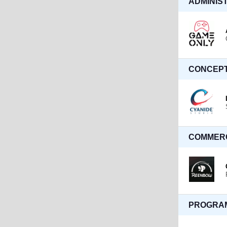
ADMINIS
CONCEPT
COMMERC
PROGRA