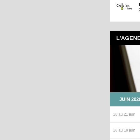
L'AGEN
JUIN 202
18 au 21 juin
18 au 19 juin