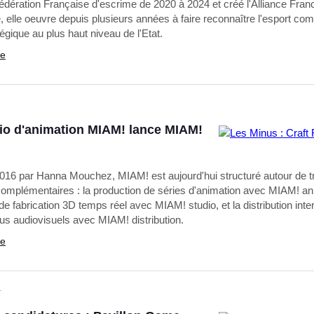
 Fédération Française d'escrime de 2020 à 2024 et créé l'Alliance Fra
, elle oeuvre depuis plusieurs années à faire reconnaître l'esport c
tégique au plus haut niveau de l'Etat.
te
io d'animation MIAM! lance MIAM!
016 par Hanna Mouchez, MIAM! est aujourd'hui structuré autour de t
 complémentaires : la production de séries d'animation avec MIAM! an
de fabrication 3D temps réel avec MIAM! studio, et la distribution inte
us audiovisuels avec MIAM! distribution.
te
T