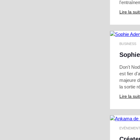
l'entraîn
Lire la sui
BUSINESS
Sophie
Don't Nod,
est fier d
majeure d
la sortie 
Lire la sui
EVÉNEMEN
Créate