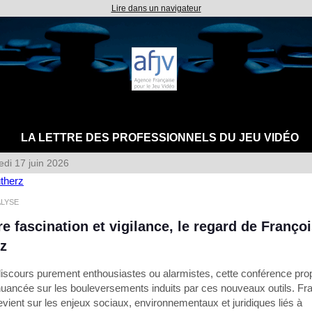
Lire dans un navigateur
LA LETTRE DES PROFESSIONNELS DU JEU VIDÉO
edi 17 juin 2026
ALYSE
re fascination et vigilance, le regard de Franço
z
discours purement enthousiastes ou alarmistes, cette conférence pr
 nuancée sur les bouleversements induits par ces nouveaux outils. Fr
vient sur les enjeux sociaux, environnementaux et juridiques liés à