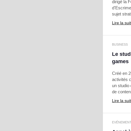
dirigé la
d'Escrime
sujet stra
Lire la sui
BUSINESS
Le stud
games
Créé en 2
activités
un studio 
de conten
Lire la sui
EVÉNEMEN