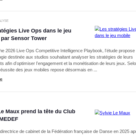
ALYSE
atégies Live Ops dans le jeu
 par Sensor Tower
 The 2026 Live Ops Competitive Intelligence Playbook, l'étude propose
gie destinée aux studios souhaitant analyser les stratégies de leurs
s afin d'optimiser l'engagement et la monétisation de leurs jeux. Se
 réussite des jeux mobiles repose désormais en ...
te
Le Maux prend la tête du Club
 MEDEF
rectrice de cabinet de la Fédération française de Danse en 2025 ap