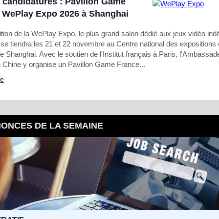
 candidatures : Pavillon Game
, WePlay Expo 2026 à Shanghai
ition de la WePlay Expo, le plus grand salon dédié aux jeux vidéo in
 se tiendra les 21 et 22 novembre au Centre national des expositions 
 Shanghai. Avec le soutien de l'Institut français à Paris, l'Ambassad
 Chine y organise un Pavillon Game France...
te
NONCES DE LA SEMAINE