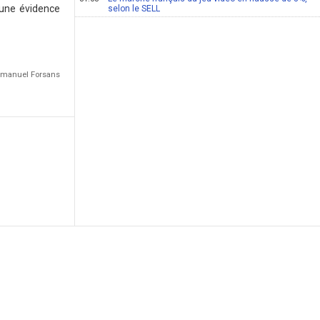
 une évidence
selon le SELL
Emmanuel Forsans