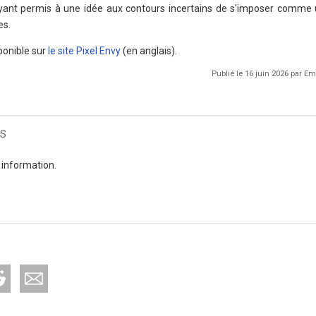
ant permis à une idée aux contours incertains de s'imposer comme
es.
ponible sur
le site Pixel Envy
(en anglais).
Publié le 16 juin 2026 par 
s
 information.