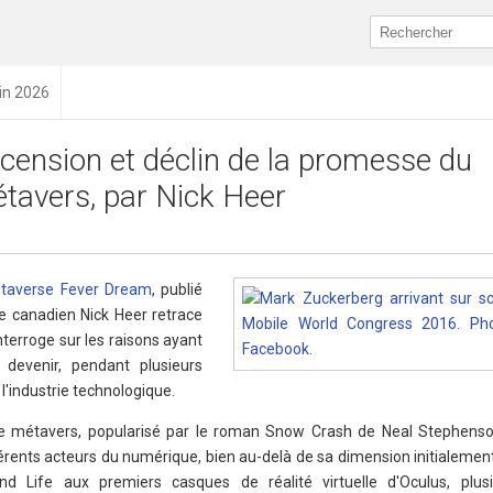
uin 2026
cension et déclin de la promesse du
tavers, par Nick Heer
Metaverse Fever Dream
, publié
ste canadien Nick Heer retrace
interroge sur les raisons ayant
 devenir, pendant plusieurs
 l'industrie technologique.
 de métavers, popularisé par le roman Snow Crash de Neal Stephens
érents acteurs du numérique, bien au-delà de sa dimension initialement
d Life aux premiers casques de réalité virtuelle d'Oculus, plusi