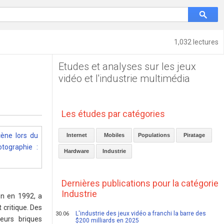
1,032 lectures
Etudes et analyses sur les jeux
vidéo et l'industrie multimédia
Les études par catégories
Internet
Mobiles
Populations
Piratage
Hardware
Industrie
Dernières publications pour la catégorie
Industrie
on en 1992, a
 critique. Des
L'industrie des jeux vidéo a franchi la barre des
30.06
eurs briques
$200 milliards en 2025