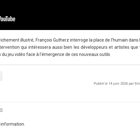
ichement illustré, François Gutherz interroge la place de l'humain dans
ntervention qui intéressera aussi bien les développeurs et artistes que
rs du jeu vidéo face à l'émergence de ces nouveaux outils.
Publié le 14 juin 2026 par 
s
 information.