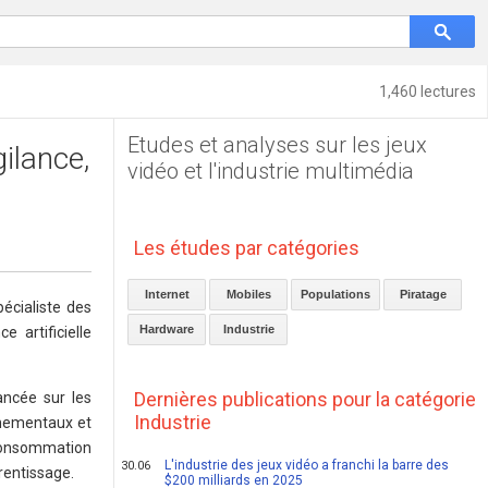
1,460 lectures
Etudes et analyses sur les jeux
gilance,
vidéo et l'industrie multimédia
Les études par catégories
Internet
Mobiles
Populations
Piratage
pécialiste des
Hardware
Industrie
 artificielle
Dernières publications pour la catégorie
ancée sur les
Industrie
nnementaux et
e consommation
L'industrie des jeux vidéo a franchi la barre des
30.06
rentissage.
$200 milliards en 2025