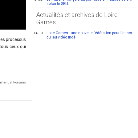
selon le SELL
Actualités et archives de Loire
Games
Loire Games : une nouvelle fédération pour l'essor
06.10
du jeu vidéo indé
 les processus
 tous ceux qui
Emmanuel Forsans