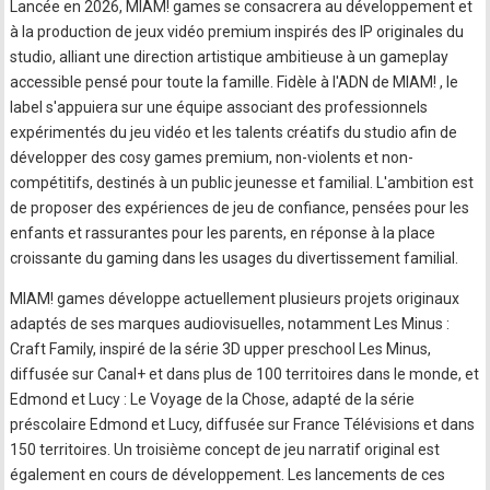
Lancée en 2026, MIAM! games se consacrera au développement et
à la production de jeux vidéo premium inspirés des IP originales du
studio, alliant une direction artistique ambitieuse à un gameplay
accessible pensé pour toute la famille. Fidèle à l'ADN de MIAM! , le
label s'appuiera sur une équipe associant des professionnels
expérimentés du jeu vidéo et les talents créatifs du studio afin de
développer des cosy games premium, non-violents et non-
compétitifs, destinés à un public jeunesse et familial. L'ambition est
de proposer des expériences de jeu de confiance, pensées pour les
enfants et rassurantes pour les parents, en réponse à la place
croissante du gaming dans les usages du divertissement familial.
MIAM! games développe actuellement plusieurs projets originaux
adaptés de ses marques audiovisuelles, notamment Les Minus :
Craft Family, inspiré de la série 3D upper preschool Les Minus,
diffusée sur Canal+ et dans plus de 100 territoires dans le monde, et
Edmond et Lucy : Le Voyage de la Chose, adapté de la série
préscolaire Edmond et Lucy, diffusée sur France Télévisions et dans
150 territoires. Un troisième concept de jeu narratif original est
également en cours de développement. Les lancements de ces