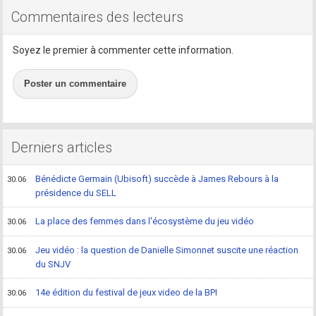
Commentaires des lecteurs
Soyez le premier à commenter cette information.
Poster un commentaire
Derniers articles
Bénédicte Germain (Ubisoft) succède à James Rebours à la
30.06
présidence du SELL
La place des femmes dans l'écosystème du jeu vidéo
30.06
Jeu vidéo : la question de Danielle Simonnet suscite une réaction
30.06
du SNJV
14e édition du festival de jeux video de la BPI
30.06