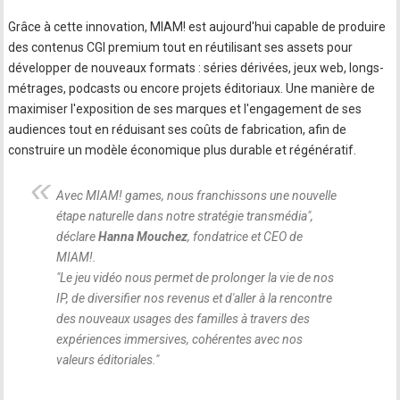
Grâce à cette innovation, MIAM! est aujourd'hui capable de produire
des contenus CGI premium tout en réutilisant ses assets pour
développer de nouveaux formats : séries dérivées, jeux web, longs-
métrages, podcasts ou encore projets éditoriaux. Une manière de
maximiser l'exposition de ses marques et l'engagement de ses
audiences tout en réduisant ses coûts de fabrication, afin de
construire un modèle économique plus durable et régénératif.
Avec MIAM! games, nous franchissons une nouvelle
étape naturelle dans notre stratégie transmédia
",
déclare
Hanna Mouchez
, fondatrice et CEO de
MIAM!.
"
Le jeu vidéo nous permet de prolonger la vie de nos
IP, de diversifier nos revenus et d'aller à la rencontre
des nouveaux usages des familles à travers des
expériences immersives, cohérentes avec nos
valeurs éditoriales.
"