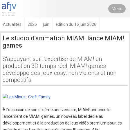
Menu
Actualités
2026
juin
édition du 16 juin 2026
Le studio d'animation MIAM! lance MIAM!
games
S'appuyant sur l'expertise de MIAM! en
production 3D temps réel, MIAM! games
développe des jeux cosy, non violents et non
compétitifs
À l'occasion de son dixième anniversaire, MIAM! annonce le
lancement de MIAM! games, un nouveau label dédié au
développement et à la production de jeux vidéo premium pour les
enfants et les familles, inspirés de ses IP phares. Afin