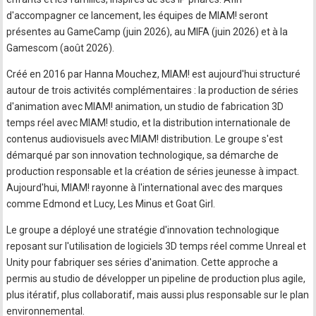
d'accompagner ce lancement, les équipes de MIAM! seront
présentes au GameCamp (juin 2026), au MIFA (juin 2026) et à la
Gamescom (août 2026).
Créé en 2016 par Hanna Mouchez, MIAM! est aujourd'hui structuré
autour de trois activités complémentaires : la production de séries
d'animation avec MIAM! animation, un studio de fabrication 3D
temps réel avec MIAM! studio, et la distribution internationale de
contenus audiovisuels avec MIAM! distribution. Le groupe s'est
démarqué par son innovation technologique, sa démarche de
production responsable et la création de séries jeunesse à impact.
Aujourd'hui, MIAM! rayonne à l'international avec des marques
comme Edmond et Lucy, Les Minus et Goat Girl.
Le groupe a déployé une stratégie d'innovation technologique
reposant sur l'utilisation de logiciels 3D temps réel comme Unreal et
Unity pour fabriquer ses séries d'animation. Cette approche a
permis au studio de développer un pipeline de production plus agile,
plus itératif, plus collaboratif, mais aussi plus responsable sur le plan
environnemental.