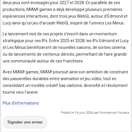
deux jeux sont envisagés pour 2027 et 2028. En parallèle de ces
productions, MIAM! games a déjà développé plusieurs premières
expériences interactives, dont trois jeux WebGL autour d'Edmond et
Lucy ainsi qu'un jeu d'arcade WebGL inspiré de l'univers Les Minus.
Le lancement visé de ces projets s'inscrit dans un momentum
stratégique pour ces IPs. Entre 2025 et 2028, les IPs Edmond et Lucy
et Les Minus bénéficieront de nouvelles saisons, de sorties cinéma
ou de lancements de contenus dérivés, permettant de faire grandir
une communauté autour de ces franchises.
Avec MIAM! games, MIAM! poursuit ainsi son ambition de construire
des passerelles durables entre animation et jeu vidéo, tout en
consolidant un modèle créatif bas carbone, diversifié et résolument
tourné vers l'avenir.
Plus d'informations
Publié le 16 juin 2026 par Emmanuel Forsans
Signaler une erreur