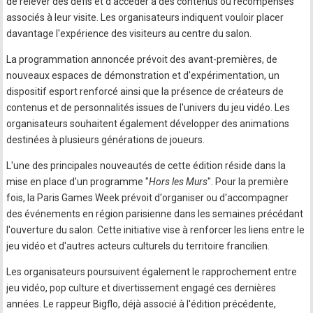
de relever des défis et d'accéder à des contenus ou récompenses
associés à leur visite. Les organisateurs indiquent vouloir placer
davantage l'expérience des visiteurs au centre du salon.
La programmation annoncée prévoit des avant-premières, de
nouveaux espaces de démonstration et d'expérimentation, un
dispositif esport renforcé ainsi que la présence de créateurs de
contenus et de personnalités issues de l'univers du jeu vidéo. Les
organisateurs souhaitent également développer des animations
destinées à plusieurs générations de joueurs.
L'une des principales nouveautés de cette édition réside dans la
mise en place d'un programme "
Hors les Murs
". Pour la première
fois, la Paris Games Week prévoit d'organiser ou d'accompagner
des événements en région parisienne dans les semaines précédant
l'ouverture du salon. Cette initiative vise à renforcer les liens entre le
jeu vidéo et d'autres acteurs culturels du territoire francilien.
Les organisateurs poursuivent également le rapprochement entre
jeu vidéo, pop culture et divertissement engagé ces dernières
années. Le rappeur Bigflo, déjà associé à l'édition précédente,