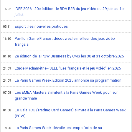
IDEF 2026 - 20e édition : le RDV B2B du jeu vidéo du 29 juin au 1er
16.02
juillet
Esport : les nouvelles pratiques
03.11
Pavillon Game France : découvrez le meilleur des jeux vidéo
16.10
français
2e édition de la PGW Business by CMS les 30 et 31 octobre 2025
01.10
Etude Médiamétrie - SELL "Les français et le jeu vidéo" en 2025
24.09
La Paris Games Week Edition 2025 annonce sa programmation
24.09
Les EMEA Masters s'invitent à la Paris Games Week pour leur
07.08
grande finale
Le Gala TCG (Trading Card Games) s'invite à la Paris Games Week
01.08
(PGW)
La Paris Games Week dévoile les temps forts de sa
18.06