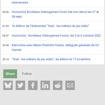
intervenants
Horizon(s) Bordeaux Videogames Forum fait son retour les 27 et
03.05
28 sept.
7e édition de l'événement "Start : les métiers du jeu vidéo"
01.02
Horizon(s) : Bordeaux Videogames Forum, les 5 et 6 octobre 2022
04.07
Rencontre avec Marie-Charlotte Ynesta, déléguée générale de SO
22.04
Games
"Start : les métiers du jeu vidéo", 6e édition le 17 novembre
29.10
Share
Follow