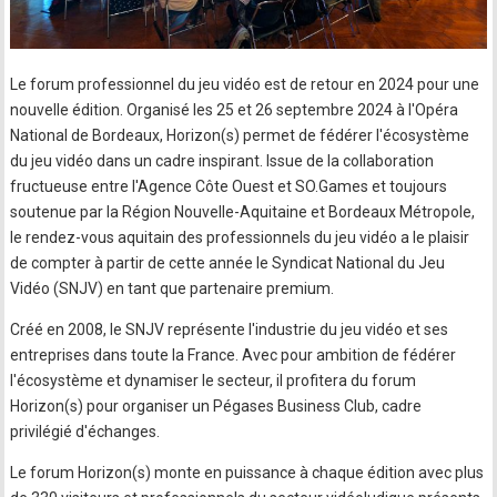
Le forum professionnel du jeu vidéo est de retour en 2024 pour une
nouvelle édition. Organisé les 25 et 26 septembre 2024 à l'Opéra
National de Bordeaux, Horizon(s) permet de fédérer l'écosystème
du jeu vidéo dans un cadre inspirant. Issue de la collaboration
fructueuse entre l'Agence Côte Ouest et SO.Games et toujours
soutenue par la Région Nouvelle-Aquitaine et Bordeaux Métropole,
le rendez-vous aquitain des professionnels du jeu vidéo a le plaisir
de compter à partir de cette année le Syndicat National du Jeu
Vidéo (SNJV) en tant que partenaire premium.
Créé en 2008, le SNJV représente l'industrie du jeu vidéo et ses
entreprises dans toute la France. Avec pour ambition de fédérer
l'écosystème et dynamiser le secteur, il profitera du forum
Horizon(s) pour organiser un Pégases Business Club, cadre
privilégié d'échanges.
Le forum Horizon(s) monte en puissance à chaque édition avec plus