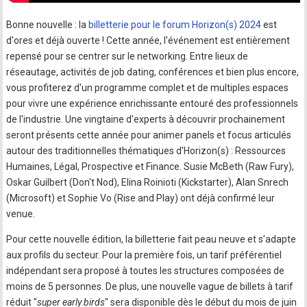
Bonne nouvelle : la
billetterie pour le forum Horizon(s) 2024
est
d'ores et déjà ouverte ! Cette année, l'événement est entièrement
repensé pour se centrer sur le networking. Entre lieux de
réseautage, activités de job dating, conférences et bien plus encore,
vous profiterez d'un programme complet et de multiples espaces
pour vivre une expérience enrichissante entouré des professionnels
de l'industrie. Une vingtaine d'experts à découvrir prochainement
seront présents cette année pour animer panels et focus articulés
autour des traditionnelles thématiques d'Horizon(s) : Ressources
Humaines, Légal, Prospective et Finance. Susie McBeth (Raw Fury),
Oskar Guilbert (Don't Nod), Elina Roinioti (Kickstarter), Alan Snrech
(Microsoft) et Sophie Vo (Rise and Play) ont déjà confirmé leur
venue.
Pour cette nouvelle édition, la billetterie fait peau neuve et s'adapte
aux profils du secteur. Pour la première fois, un tarif préférentiel
indépendant sera proposé à toutes les structures composées de
moins de 5 personnes. De plus, une nouvelle vague de billets à tarif
réduit "
super early birds
" sera disponible dès le début du mois de juin