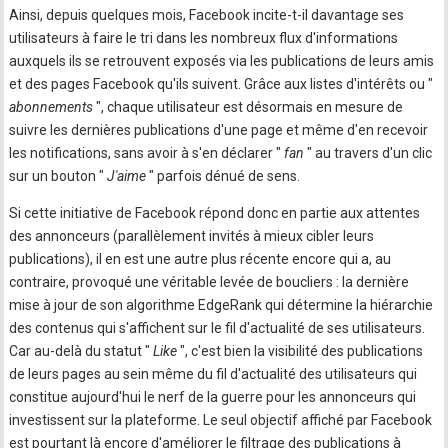
Ainsi, depuis quelques mois, Facebook incite-t-il davantage ses
utilisateurs à faire le tri dans les nombreux flux d'informations
auxquels ils se retrouvent exposés via les publications de leurs amis
et des pages Facebook qu'ils suivent. Grâce aux listes d'intérêts ou "
abonnements
", chaque utilisateur est désormais en mesure de
suivre les dernières publications d'une page et même d'en recevoir
les notifications, sans avoir à s'en déclarer "
fan
" au travers d'un clic
sur un bouton "
J'aime
" parfois dénué de sens.
Si cette initiative de Facebook répond donc en partie aux attentes
des annonceurs (parallèlement invités à mieux cibler leurs
publications), il en est une autre plus récente encore qui a, au
contraire, provoqué une véritable levée de boucliers : la dernière
mise à jour de son algorithme EdgeRank qui détermine la hiérarchie
des contenus qui s'affichent sur le fil d'actualité de ses utilisateurs.
Car au-delà du statut "
Like
", c'est bien la visibilité des publications
de leurs pages au sein même du fil d'actualité des utilisateurs qui
constitue aujourd'hui le nerf de la guerre pour les annonceurs qui
investissent sur la plateforme. Le seul objectif affiché par Facebook
est pourtant là encore d'améliorer le filtrage des publications à