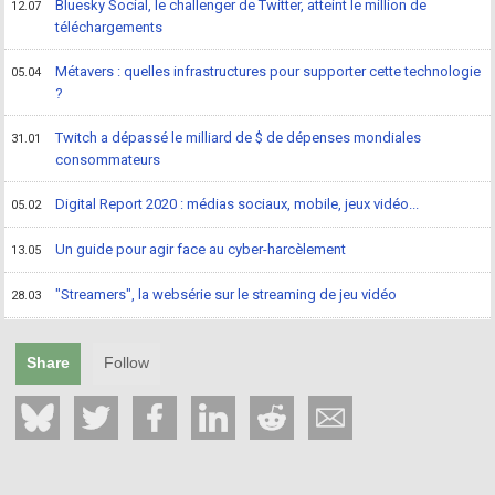
Bluesky Social, le challenger de Twitter, atteint le million de
12.07
téléchargements
Métavers : quelles infrastructures pour supporter cette technologie
05.04
?
Twitch a dépassé le milliard de $ de dépenses mondiales
31.01
consommateurs
Digital Report 2020 : médias sociaux, mobile, jeux vidéo...
05.02
Un guide pour agir face au cyber-harcèlement
13.05
"Streamers", la websérie sur le streaming de jeu vidéo
28.03
Share
Follow