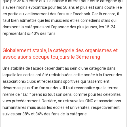
que par 38% d'entre eux. La baisse d'intérêt pour cette catégorie qui
s'avère moins évocatrice pour les 50 ans et plus est sans doute liée
en partie au vieillissement des fans sur Facebook. Car là encore, il
faut bien admettre que les musiciens et les comédiens stars qui
dominent la catégorie sont l'apanage des plus jeunes, les 15-24
représentant ici 40% des fans.
Globalement stable, la catégorie des organismes et
associations occupe toujours le 3ème rang
Une stabilité de façade cependant au sein d'une catégorie dans
laquelle les cartes ont été redistribuées cette année à la faveur des
associations/clubs et fédérations sportives qui rassemblent
désormais plus d'un fan sur deux. Il faut reconnaître que le terme
même de "
fan
" prend ici tout son sens, comme pour les célébrités
vues précédemment. Derrière, on retrouve les ONG et associations
humanitaires mais aussi les écoles et universités, respectivement
suivies par 38% et 34% des fans de la catégorie.