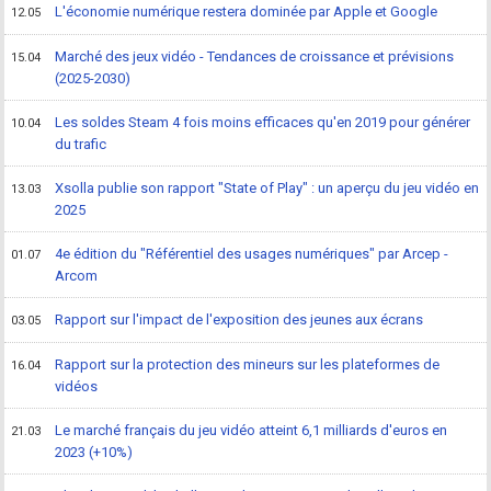
L'économie numérique restera dominée par Apple et Google
12.05
Marché des jeux vidéo - Tendances de croissance et prévisions
15.04
(2025-2030)
Les soldes Steam 4 fois moins efficaces qu'en 2019 pour générer
10.04
du trafic
Xsolla publie son rapport "State of Play" : un aperçu du jeu vidéo en
13.03
2025
4e édition du "Référentiel des usages numériques" par Arcep -
01.07
Arcom
Rapport sur l'impact de l'exposition des jeunes aux écrans
03.05
Rapport sur la protection des mineurs sur les plateformes de
16.04
vidéos
Le marché français du jeu vidéo atteint 6,1 milliards d'euros en
21.03
2023 (+10%)