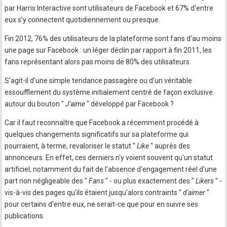
par Harris Interactive sont utilisateurs de Facebook et 67% d'entre
eux s'y connectent quotidiennement ou presque.
Fin 2012, 76% des utilisateurs de la plateforme sont fans d'au moins
une page sur Facebook : un léger déclin par rapport à fin 2011, les
fans représentant alors pas moins de 80% des utilisateurs.
S'agit-il d'une simple tendance passagère ou d'un véritable
essoufflement du système initialement centré de façon exclusive
autour du bouton "
J'aime
" développé par Facebook ?
Car il faut reconnaître que Facebook a récemment procédé à
quelques changements significatifs sur sa plateforme qui
pourraient, à terme, revaloriser le statut "
Like
" auprès des
annonceurs. En effet, ces derniers n'y voient souvent qu'un statut
artificiel, notamment du fait de l'absence d'engagement réel d'une
part non négligeable des "
Fans
" - ou plus exactement des "
Likers
" -
vis-à-vis des pages qu'ils étaient jusqu'alors contraints "
d'aimer
"
pour certains d'entre eux, ne serait-ce que pour en suivre ses
publications.