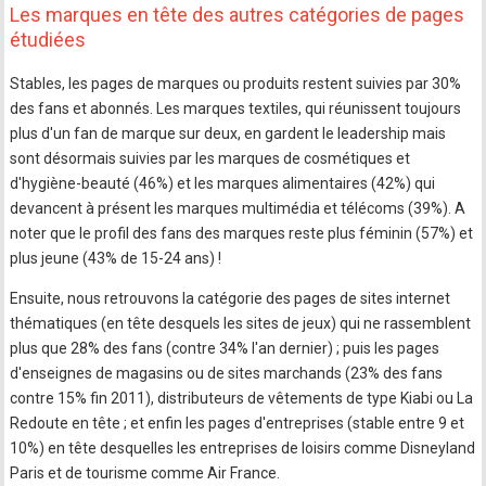
Les marques en tête des autres catégories de pages
étudiées
Stables, les pages de marques ou produits restent suivies par 30%
des fans et abonnés. Les marques textiles, qui réunissent toujours
plus d'un fan de marque sur deux, en gardent le leadership mais
sont désormais suivies par les marques de cosmétiques et
d'hygiène-beauté (46%) et les marques alimentaires (42%) qui
devancent à présent les marques multimédia et télécoms (39%). A
noter que le profil des fans des marques reste plus féminin (57%) et
plus jeune (43% de 15-24 ans) !
Ensuite, nous retrouvons la catégorie des pages de sites internet
thématiques (en tête desquels les sites de jeux) qui ne rassemblent
plus que 28% des fans (contre 34% l'an dernier) ; puis les pages
d'enseignes de magasins ou de sites marchands (23% des fans
contre 15% fin 2011), distributeurs de vêtements de type Kiabi ou La
Redoute en tête ; et enfin les pages d'entreprises (stable entre 9 et
10%) en tête desquelles les entreprises de loisirs comme Disneyland
Paris et de tourisme comme Air France.