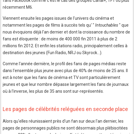
fans Facebook comme c'est le cas des groupes Canal+, TF1 ou plus
récemment M6.
Viennent ensuite les pages issues de l'univers du cinéma et
notamment les pages de films à succès tels qu' "
Intouchables
" que
nous évoquions déjà l'an dernier et dont la croissance du nombre de
fans est éloquente : de moins de 400 000 fin 2011 à plus de 2
millions fin 2012. Et enfin les stations radio, principalement celles à
destination des jeunes (Fun Radio, NRJ ou Skyrock…).
Comme l'année dernière, le profil des fans de pages médias reste
dans l'ensemble plus jeune avec plus de 40% de moins de 25 ans. Il
est à noter que les fans de cinéma et TV sont particulièrement
jeunes et que leur nombre dépasse largement les fans de journaux
où à l'inverse, les plus de 35 ans sont sur-représentés.
Les pages de célébrités reléguées en seconde place
Alors qu'elles réunissaient près d'un fan sur deux l'an dernier, les
pages de personnages publics ne sont désormais plus plébiscitées