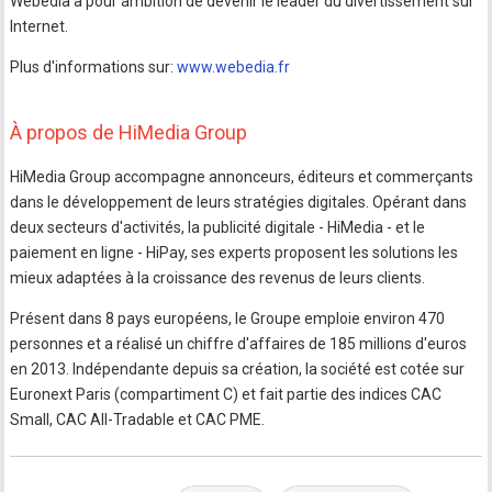
Webedia a pour ambition de devenir le leader du divertissement sur
Internet.
Plus d'informations sur:
www.webedia.fr
À propos de HiMedia Group
HiMedia Group accompagne annonceurs, éditeurs et commerçants
dans le développement de leurs stratégies digitales. Opérant dans
deux secteurs d'activités, la publicité digitale - HiMedia - et le
paiement en ligne - HiPay, ses experts proposent les solutions les
mieux adaptées à la croissance des revenus de leurs clients.
Présent dans 8 pays européens, le Groupe emploie environ 470
personnes et a réalisé un chiffre d'affaires de 185 millions d'euros
en 2013. Indépendante depuis sa création, la société est cotée sur
Euronext Paris (compartiment C) et fait partie des indices CAC
Small, CAC All-Tradable et CAC PME.