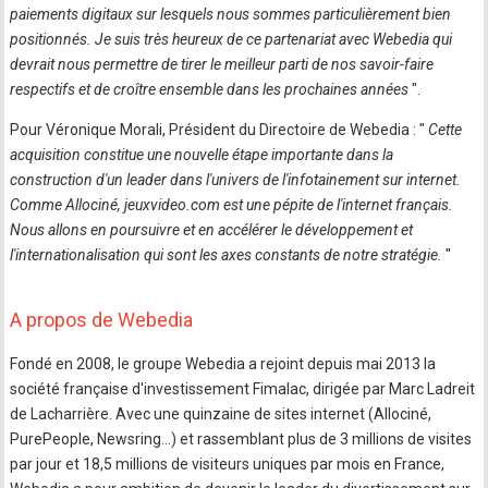
paiements digitaux sur lesquels nous sommes particulièrement bien
positionnés. Je suis très heureux de ce partenariat avec Webedia qui
devrait nous permettre de tirer le meilleur parti de nos savoir-faire
respectifs et de croître ensemble dans les prochaines années
".
Pour Véronique Morali, Président du Directoire de Webedia : "
Cette
acquisition constitue une nouvelle étape importante dans la
construction d'un leader dans l'univers de l'infotainement sur internet.
Comme Allociné, jeuxvideo.com est une pépite de l'internet français.
Nous allons en poursuivre et en accélérer le développement et
l'internationalisation qui sont les axes constants de notre stratégie.
"
A propos de Webedia
Fondé en 2008, le groupe Webedia a rejoint depuis mai 2013 la
société française d'investissement Fimalac, dirigée par Marc Ladreit
de Lacharrière. Avec une quinzaine de sites internet (Allociné,
PurePeople, Newsring…) et rassemblant plus de 3 millions de visites
par jour et 18,5 millions de visiteurs uniques par mois en France,