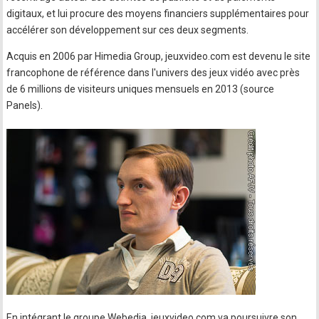
digitaux, et lui procure des moyens financiers supplémentaires pour
accélérer son développement sur ces deux segments.
Acquis en 2006 par Himedia Group, jeuxvideo.com est devenu le site
francophone de référence dans l'univers des jeux vidéo avec près
de 6 millions de visiteurs uniques mensuels en 2013 (source
Panels).
En intégrant le groupe Webedia, jeuxvideo.com va poursuivre son