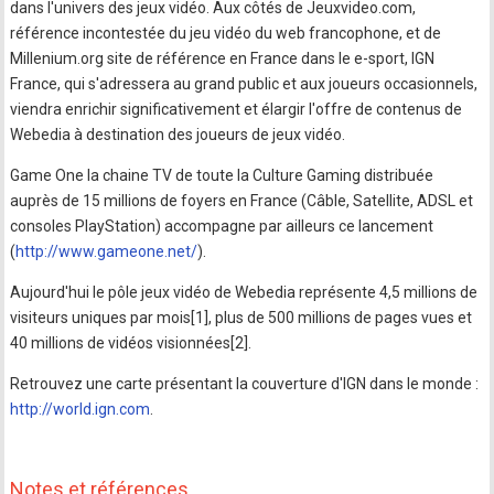
dans l'univers des jeux vidéo. Aux côtés de Jeuxvideo.com,
référence incontestée du jeu vidéo du web francophone, et de
Millenium.org site de référence en France dans le e-sport, IGN
France, qui s'adressera au grand public et aux joueurs occasionnels,
viendra enrichir significativement et élargir l'offre de contenus de
Webedia à destination des joueurs de jeux vidéo.
Game One la chaine TV de toute la Culture Gaming distribuée
auprès de 15 millions de foyers en France (Câble, Satellite, ADSL et
consoles PlayStation) accompagne par ailleurs ce lancement
(
http://www.gameone.net/
).
Aujourd'hui le pôle jeux vidéo de Webedia représente 4,5 millions de
visiteurs uniques par mois[1], plus de 500 millions de pages vues et
40 millions de vidéos visionnées[2].
Retrouvez une carte présentant la couverture d'IGN dans le monde :
http://world.ign.com
.
Notes et références