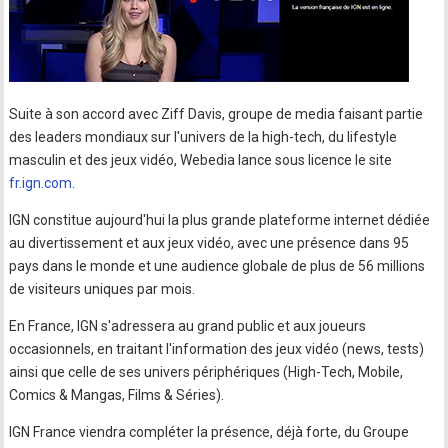
Suite à son accord avec Ziff Davis, groupe de media faisant partie
des leaders mondiaux sur l'univers de la high-tech, du lifestyle
masculin et des jeux vidéo, Webedia lance sous licence le site
fr.ign.com
.
IGN constitue aujourd'hui la plus grande plateforme internet dédiée
au divertissement et aux jeux vidéo, avec une présence dans 95
pays dans le monde et une audience globale de plus de 56 millions
de visiteurs uniques par mois.
En France, IGN s'adressera au grand public et aux joueurs
occasionnels, en traitant l'information des jeux vidéo (news, tests)
ainsi que celle de ses univers périphériques (High-Tech, Mobile,
Comics & Mangas, Films & Séries).
IGN France viendra compléter la présence, déjà forte, du Groupe