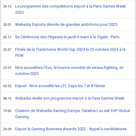
Le programme des compétitions esport à la Paris Games Week
24.10
2025
Webedia Esports dévoile de grandes ambitions pour 2025
20.01
6e Cérémonie des Pégases le jeudi 6 mars à la Cigale - Paris
06.12
Finale de la Trackmania World Cup 2024 le 25 octobre 2024 à la
25.07
PGW
Nice accueillera l'Evo, le tournoi mondial de versus fighting, en
23.07
octobre 2025
Esport : Nice accueille les LFL Days les 7 et 8 février
02.02
Webedia révèle son programme esport à la Paris Games Week
08.10
Création de Webedia Gaming Europe, Catalina Lou est SVP Global
19.06
Gaming
Esport & Gaming Business Awards 2022 - Appel à candidatures
24.09