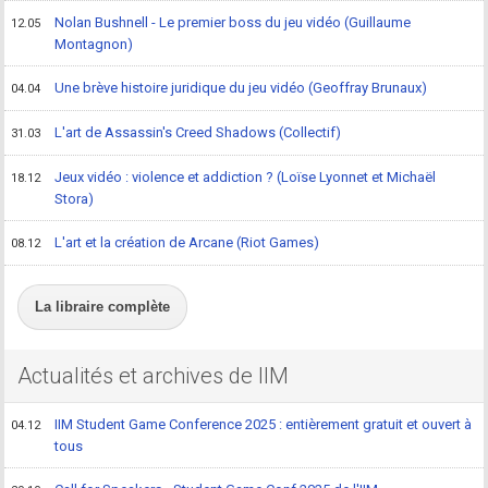
Nolan Bushnell - Le premier boss du jeu vidéo (Guillaume
12.05
Montagnon)
Une brève histoire juridique du jeu vidéo (Geoffray Brunaux)
04.04
L'art de Assassin's Creed Shadows (Collectif)
31.03
Jeux vidéo : violence et addiction ? (Loïse Lyonnet et Michaël
18.12
Stora)
L'art et la création de Arcane (Riot Games)
08.12
La libraire complète
Actualités et archives de IIM
IIM Student Game Conference 2025 : entièrement gratuit et ouvert à
04.12
tous