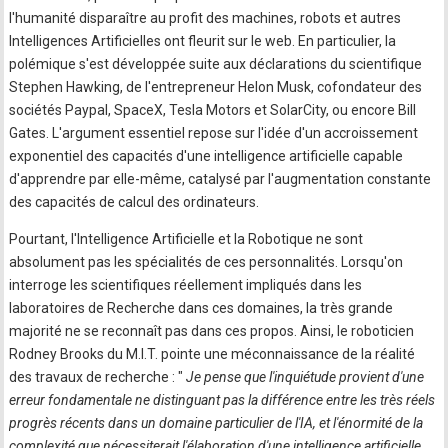
l'humanité disparaître au profit des machines, robots et autres
Intelligences Artificielles ont fleurit sur le web. En particulier, la
polémique s'est développée suite aux déclarations du scientifique
Stephen Hawking, de l'entrepreneur Helon Musk, cofondateur des
sociétés Paypal, SpaceX, Tesla Motors et SolarCity, ou encore Bill
Gates. L'argument essentiel repose sur l'idée d'un accroissement
exponentiel des capacités d'une intelligence artificielle capable
d'apprendre par elle-même, catalysé par l'augmentation constante
des capacités de calcul des ordinateurs.
Pourtant, l'Intelligence Artificielle et la Robotique ne sont
absolument pas les spécialités de ces personnalités. Lorsqu'on
interroge les scientifiques réellement impliqués dans les
laboratoires de Recherche dans ces domaines, la très grande
majorité ne se reconnaît pas dans ces propos. Ainsi, le roboticien
Rodney Brooks du M.I.T. pointe une méconnaissance de la réalité
des travaux de recherche : "
Je pense que l'inquiétude provient d'une
erreur fondamentale ne distinguant pas la différence entre les très réels
progrès récents dans un domaine particulier de l'IA, et l'énormité de la
complexité que nécessiterait l'élaboration d'une intelligence artificielle