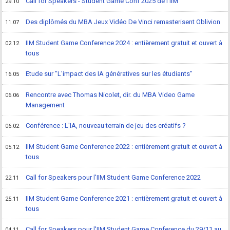
Call for Speakers - Student Game Conf 2025 de l'IIM
29.10
Des diplômés du MBA Jeux Vidéo De Vinci remasterisent Oblivion
11.07
IIM Student Game Conference 2024 : entièrement gratuit et ouvert à
02.12
tous
Etude sur "L'impact des IA génératives sur les étudiants"
16.05
Rencontre avec Thomas Nicolet, dir. du MBA Video Game
06.06
Management
Conférence : L'IA, nouveau terrain de jeu des créatifs ?
06.02
IIM Student Game Conference 2022 : entièrement gratuit et ouvert à
05.12
tous
Call for Speakers pour l'IIM Student Game Conference 2022
22.11
IIM Student Game Conference 2021 : entièrement gratuit et ouvert à
25.11
tous
Call for Speakers pour l'IIM Student Game Conference du 29/11 au
04.11