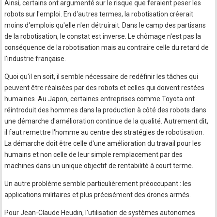
Ainsi, certains ont argumenté sur le risque que feraient peser les
robots sur l'emploi. En d'autres termes, la robotisation créerait
moins d'emplois qu'elle n'en détruirait. Dans le camp des partisans
de la robotisation, le constat est inverse. Le chômage n'est pas la
conséquence de la robotisation mais au contraire celle du retard de
l'industrie française.
Quoi qu'il en soit, il semble nécessaire de redéfinir les tâches qui
peuvent être réalisées par des robots et celles qui doivent restées
humaines. Au Japon, certaines entreprises comme Toyota ont
réintroduit des hommes dans la production à côté des robots dans
une démarche d'amélioration continue de la qualité. Autrement dit,
il faut remettre l'homme au centre des stratégies de robotisation.
La démarche doit être celle d'une amélioration du travail pour les
humains et non celle de leur simple remplacement par des
machines dans un unique objectif de rentabilité à court terme.
Un autre problème semble particulièrement préoccupant : les
applications militaires et plus précisément des drones armés.
Pour Jean-Claude Heudin, l'utilisation de systèmes autonomes