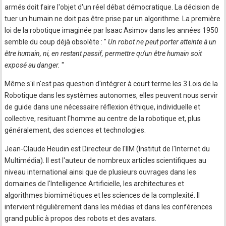
armés doit faire l'objet d'un réel débat démocratique. La décision de
tuer un humain ne doit pas être prise par un algorithme. La première
loi de la robotique imaginée par Isaac Asimov dans les années 1950
semble du coup déjà obsolète : "
Un robot ne peut porter atteinte à un
être humain, ni, en restant passif, permettre qu'un être humain soit
exposé au danger.
"
Même s'il n'est pas question d'intégrer à court terme les 3 Lois de la
Robotique dans les systèmes autonomes, elles peuvent nous servir
de guide dans une nécessaire réflexion éthique, individuelle et
collective, resituant l'homme au centre de la robotique et, plus
généralement, des sciences et technologies.
Jean-Claude Heudin est Directeur de l'IIM (Institut de l'Internet du
Multimédia). Il est l'auteur de nombreux articles scientifiques au
niveau international ainsi que de plusieurs ouvrages dans les
domaines de l'Intelligence Artificielle, les architectures et
algorithmes biomimétiques et les sciences de la complexité. Il
intervient régulièrement dans les médias et dans les conférences
grand public à propos des robots et des avatars.