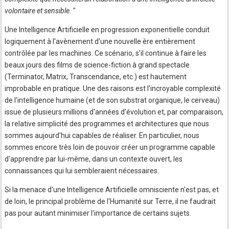
volontaire et sensible.
"
Une Intelligence Artificielle en progression exponentielle conduit
logiquement à l'avènement d'une nouvelle ère entièrement
contrôlée par les machines. Ce scénario, s'il continue à faire les
beaux jours des films de science-fiction à grand spectacle
(Terminator, Matrix, Transcendance, etc.) est hautement
improbable en pratique. Une des raisons est l'incroyable complexité
de l'intelligence humaine (et de son substrat organique, le cerveau)
issue de plusieurs millions d'années d'évolution et, par comparaison,
la relative simplicité des programmes et architectures que nous
sommes aujourd'hui capables de réaliser. En particulier, nous
sommes encore très loin de pouvoir créer un programme capable
d'apprendre par lui-même, dans un contexte ouvert, les
connaissances qui lui sembleraient nécessaires.
Si la menace d'une Intelligence Artificielle omnisciente n'est pas, et
de loin, le principal problème de l'Humanité sur Terre, il ne faudrait
pas pour autant minimiser l'importance de certains sujets.