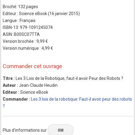
Broché: 132 pages
Editeur : Science eBook (16 janvier 2015)
Langue : Français
ISBN-13: 979-1091245074
ASIN: B00SC07TTA
Version brochée : 9,99 €
Version numérique : 4,99 €
Commander cet ouvrage
Titre :
Les 3 Lois de la Robotique, faut-il avoir Peur des Robots ?
Auteur :
Jean-Claude Heudin
Editeur :
Science eBook
Commander :
Les 3 lois de la robotique: Faut-il avoir peur des robots
?
Plus d'informations sur
IIM