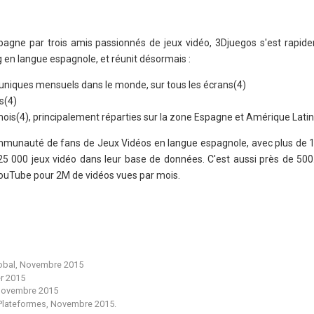
agne par trois amis passionnés de jeux vidéo, 3Djuegos s'est rapi
 en langue espagnole, et réunit désormais :
rs uniques mensuels dans le monde, sur tous les écrans(4)
s(4)
mois(4), principalement réparties sur la zone Espagne et Amérique Lati
munauté de fans de Jeux Vidéos en langue espagnole, avec plus de 1,
5 000 jeux vidéo dans leur base de données. C'est aussi près de 500
ouTube pour 2M de vidéos vues par mois.
Global, Novembre 2015
r 2015
 Novembre 2015
i Plateformes, Novembre 2015.