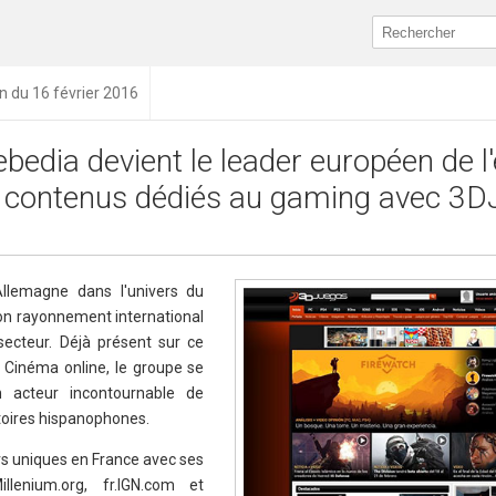
on du 16 février 2016
bedia devient le leader européen de l'
 contenus dédiés au gaming avec 3D
Allemagne dans l'univers du
on rayonnement international
ecteur. Déjà présent sur ce
Cinéma online, le groupe se
 acteur incontournable de
ritoires hispanophones.
urs uniques en France avec ses
llenium.org, fr.IGN.com et