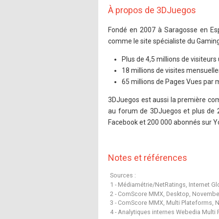
À propos de 3DJuegos
Fondé en 2007 à Saragosse en Esp
comme le site spécialiste du Gaming
Plus de 4,5 millions de visiteu
18 millions de visites mensuelle
65 millions de Pages Vues par 
3DJuegos est aussi la première com
au forum de 3DJuegos et plus de 2
Facebook et 200 000 abonnés sur Y
Notes et références
Sources :
1 - Médiamétrie/NetRatings, Internet 
2 - ComScore MMX, Desktop, Novembe
3 - ComScore MMX, Multi Plateforms,
4 - Analytiques internes Webedia Mult