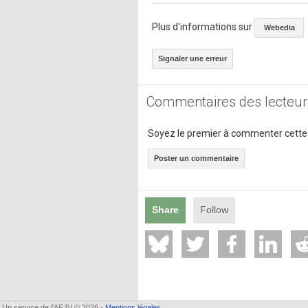
Plus d'informations sur
Webedia
Signaler une erreur
Commentaires des lecteur
Soyez le premier à commenter cette
Poster un commentaire
Share
Follow
Un service de l'AFJV © 2026 -
Mentions légales