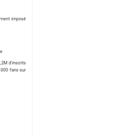
dement imposé
ne
2M d'inscrits
.000 fans sur