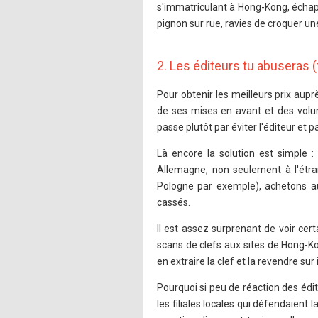
s'immatriculant à Hong-Kong, échap
pignon sur rue, ravies de croquer un
2. Les éditeurs tu abuseras 
Pour obtenir les meilleurs prix auprè
de ses mises en avant et des volum
passe plutôt par éviter l'éditeur et 
Là encore la solution est simple 
Allemagne, non seulement à l'étra
Pologne par exemple), achetons au
cassés.
Il est assez surprenant de voir cert
scans de clefs aux sites de Hong-Ko
en extraire la clef et la revendre su
Pourquoi si peu de réaction des édit
les filiales locales qui défendaient 