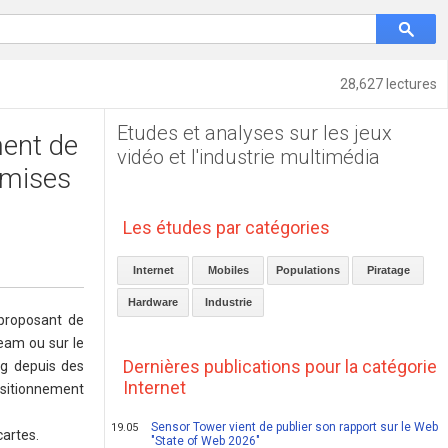
28,627 lectures
Etudes et analyses sur les jeux
ment de
vidéo et l'industrie multimédia
remises
Les études par catégories
Internet
Mobiles
Populations
Piratage
Hardware
Industrie
 proposant de
eam ou sur le
Dernières publications pour la catégorie
ing depuis des
Internet
ositionnement
Sensor Tower vient de publier son rapport sur le Web
19.05
cartes.
"State of Web 2026"