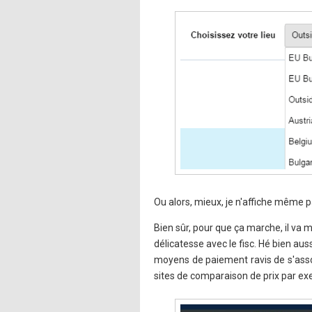
Ou alors, mieux, je n'affiche même pa
Bien sûr, pour que ça marche, il va 
délicatesse avec le fisc. Hé bien aus
moyens de paiement ravis de s'assoc
sites de comparaison de prix par ex