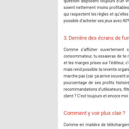
question disposent toujours d'un v
soient nettement moins profitables,
qui respectent les règles et qu'ell
possible d'acheter ses jeux avec 40
3. Derrière des écrans de fu
Comme s'afficher ouvertement c
consommateur, tu essaieras de te r
et les marges prises sur l'éditeur, 
mais rend possible la revente organi
marche pas (car ça arrive souvent su
pourcentage de ses profits histoire
recommandations d'utilisateurs, filt
client ? C'est toujours et encore moi 
Comment y voir plus clair ?
Comme en matière de téléchargeme