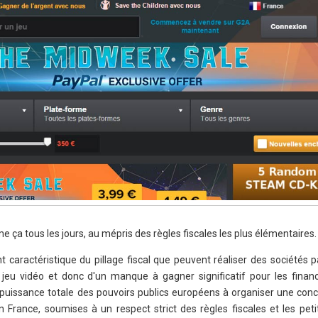
ça tous les jours, au mépris des règles fiscales les plus élémentaires.
t caractéristique du pillage fiscal que peuvent réaliser des sociétés 
jeu vidéo et donc d'un manque à gagner significatif pour les finan
impuissance totale des pouvoirs publics européens à organiser une con
 France, soumises à un respect strict des règles fiscales et les peti