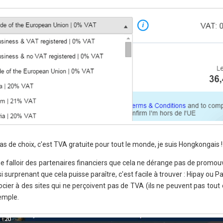
s de choix, c'est TVA gratuite pour tout le monde, je suis Hongkongais ! 
me falloir des partenaires financiers que cela ne dérange pas de promouv
si surprenant que cela puisse paraître, c'est facile à trouver : Hipay ou P
ier à des sites qui ne perçoivent pas de TVA (ils ne peuvent pas tout c
emple.