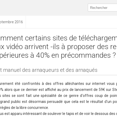
septembre 2016
mment certains sites de télécharge
ux vidéo arrivent -ils à proposer des 
périeures à 40% en précommandes ?
it manuel des arnaqueurs et des arnaqués
urement été confrontés à des offres alléchantes sur internet vous
0% alors que ce dernier est affiché au prix de lancement de 59€ sur St
ins sites se sont fait une spécialité de ce genre d'offres coup de po
e grand public est désormais persuadé que cela est le résultat d'un p
ègles de la libre concurrence.
 nous est apparu intéressant de soulever le tapis et de voir le dessous des 