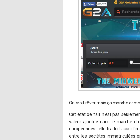
On croit rêver mais ça marche comme 
Cet état de fait n'est pas seulemen
valeur ajoutée dans le marché du 
européennes , elle traduit aussi l'
entre les sociétés immatriculées en