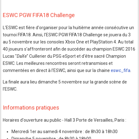
ESWC PGW FIFA18 Challenge
L'ESWC est fière d'organiser pour la huitième année consécutive un
tournoi FIFA18. Ainsi, l'ESWC PGW FIFA18 Challenge se jouera du 3
au 5 novembre sur les consoles Xbox One et PlayStation 4. Au total
40 joueurs s'affronteront afin de succéder au champion ESWC 2016
Lucas "
DaXe
" Cuillerier du PSG eSport et d'être sacré Champion
ESWC. Les meilleures rencontres seront retransmises et
commentées en direct à l'ESWC, ainsi que sur la chaine
eswc_fifa
.
La finale aura lieu dimanche 5 novembre sur la grande scène de
l'ESWC.
Informations pratiques
Horaires d'ouverture au public - Hall 3 Porte de Versailles, Paris :
Mercredi 1er au samedi 4 novembre : de 8h30 à 18h30
Dimanche 5 novembre : de 8h30 à 18h00