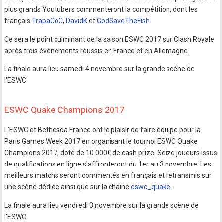
plus grands Youtubers commenteront la compétition, dont les
français
TrapaCoC
,
DavidK
et
GodSaveTheFish
.
Ce sera le point culminant de la saison ESWC 2017 sur Clash Royale
après trois événements réussis en France et en Allemagne.
La finale aura lieu samedi 4 novembre sur la grande scène de
l'ESWC.
ESWC Quake Champions 2017
L'ESWC et Bethesda France ont le plaisir de faire équipe pour la
Paris Games Week 2017 en organisant le tournoi ESWC Quake
Champions 2017, doté de 10 000€ de cash prize. Seize joueurs issus
de qualifications en ligne s'affronteront du 1er au 3 novembre. Les
meilleurs matchs seront commentés en français et retransmis sur
une scène dédiée ainsi que sur la chaine
eswc_quake
.
La finale aura lieu vendredi 3 novembre sur la grande scène de
l'ESWC.