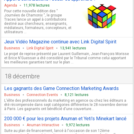
Agenda
11,978 lectures
Pour cette nouvelle édition des "
Journées de Chamonix ", le groupe
Traces lance un appel à contributions
destiné aux chercheurs, enseignants,
médiateurs, formateurs, concepteurs, et
utilisateurs ...
Jeux Vidéo Magazine continue avec Link Digital Spirit
Business
Link Digital Spirit
13,941 lectures
Le projet de reprise présenté par Laurent Guillemain, Jean-François Morisse
et Brice N'Guessan a été considéré par le Tribunal comme celui apportant
les meilleures garanties tant sur le plan ...
18 décembre
Les gagnants des Game Connection Marketing Awards
Business
Connection Events
8,121 lectures
L'élite des professionnels du marketing en agence ou chez les éditeurs a
été récompensée dans sept catégories différentes le 28 novembre dernier
à Paris. Les gagnants ont bénéficié d'une couverture...
200 000 € pour les projets Anuman et Yeti's Minekart lancé
Business
Anuman Interactive
9,972 lectures
Suite au plan de financement, lancé à l'occasion de son 12ème