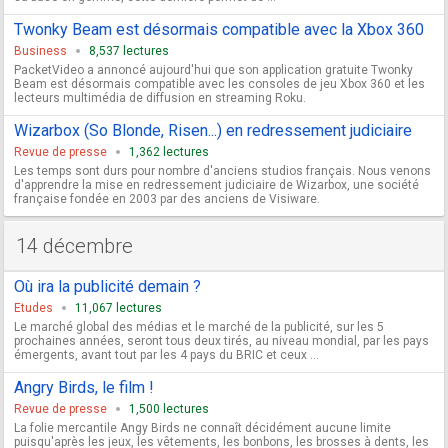
Twonky Beam est désormais compatible avec la Xbox 360
Business
8,537 lectures
PacketVideo a annoncé aujourd'hui que son application gratuite Twonky
Beam est désormais compatible avec les consoles de jeu Xbox 360 et les
lecteurs multimédia de diffusion en streaming Roku.
Wizarbox (So Blonde, Risen...) en redressement judiciaire
Revue de presse
1,362 lectures
Les temps sont durs pour nombre d'anciens studios français. Nous venons
d'apprendre la mise en redressement judiciaire de Wizarbox, une société
française fondée en 2003 par des anciens de Visiware.
14 décembre
Où ira la publicité demain ?
Etudes
11,067 lectures
Le marché global des médias et le marché de la publicité, sur les 5
prochaines années, seront tous deux tirés, au niveau mondial, par les pays
émergents, avant tout par les 4 pays du BRIC et ceux ...
Angry Birds, le film !
Revue de presse
1,500 lectures
La folie mercantile Angy Birds ne connaît décidément aucune limite
puisqu'après les jeux, les vêtements, les bonbons, les brosses à dents, les