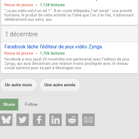
Revue de presse
1,128 lectures
" Le jeu vidéo est-il un art ? ". À en croire Wikipedia, l'art serait " une activité
humaine, le produit de cette activité ou l'idée que l'on s'en fait, s'adressant
délibérément aux sens, aux ...
1 décembre
Facebook lâche l'éditeur de jeux vidéo Zynga
Revue de presse
1,706 lectures
Facebook a revu jeudi 29 novembre son partenariat avec l'éditeur de jeux
Zynga, qui aura désormais une relation moins privilégiée avec le réseau
social autorisé pour sa part à développer ses ...
Un autre mois
Une autre année
Share
Follow