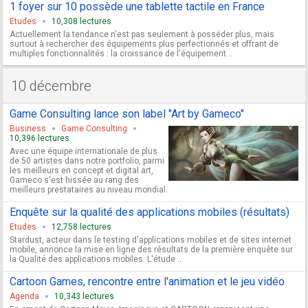
1 foyer sur 10 possède une tablette tactile en France
Etudes
10,308 lectures
Actuellement la tendance n'est pas seulement à posséder plus, mais
surtout à rechercher des équipements plus perfectionnés et offrant de
multiples fonctionnalités : la croissance de l'équipement...
10 décembre
Game Consulting lance son label "Art by Gameco"
Business
Game Consulting
10,396 lectures
Avec une équipe internationale de plus
de 50 artistes dans notre portfolio, parmi
les meilleurs en concept et digital art,
Gameco s'est hissée au rang des
meilleurs prestataires au niveau mondial.
Enquête sur la qualité des applications mobiles (résultats)
Etudes
12,758 lectures
Stardust, acteur dans le testing d'applications mobiles et de sites internet
mobile, annonce la mise en ligne des résultats de la première enquête sur
la Qualité des applications mobiles. L'étude ...
Cartoon Games, rencontre entre l'animation et le jeu vidéo
Agenda
10,343 lectures