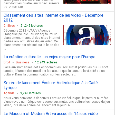
dévoilant les quatre jeux vidéo lauréats
2012 aux 130 ...
Classement des sites Internet de jeu vidéo - Décembre
2012
Chiffres
21,245 lectures
Décembre 2012 - L'AFJV (Agence
Française pour le Jeu Vidéo) fourni un
classement mensuel des sites Internet
dédiés aux actualités du jeu vidéo. Ce
classement est réalisé sur la base des
...
La création culturelle : un enjeu majeur pour l'Europe
Droit
Business
12,243 lectures
Face aux immenses défis économiques, sociaux et politiques qui lui sont
lancés, l'Europe doit mobiliser les atouts que lui assure la vitalité de sa
culture. Dans la communication sur les secteurs ...
Soirée de lancement Écriture-Vidéoludique à la Gaité
Lyrique
Agenda
9,248 lectures
Nous vous convions à découvrir Écriture-Vidéoludique, le premier numéro
d'une revue numérique consacrée aux mutations culturelles issues du jeu
vidéo, lors de la soirée de lancement le jeudi 6 ...
Le Museum of Modern Art va accueillir 14 jeux vidéo