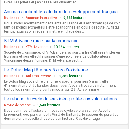
livres, les jouets et j'en passe, les oiseaux en ...
Anuman soutient les studios de développement français
Business
Anuman Interactive
9,885 lectures
Nous avons énormément de talents en France et il est dommage de voir
tant de projets prometteurs être abandonnés en cours de route. Au fil du
temps, nous avons réussi à mettre en place des ...
KTM Advance mise sur la croissance
Business
KTM Advance
10,164 lectures
Société de croissance, KTM Advance a vu son chiffre d'affaires tripler en
trois ans et ses effectifs passer d'une poignée à 82 collaborateurs.
Visionnaire depuis l'origine, KTM Advance veut ...
Le Dofus Mag fête ses 5 ans d'existence
Business
Ankama Presse
10,380 lectures
Le Dofus Mag vous offre un numéro spécial pour ses 5 ans, truffé
d'informations et de bandes-dessinées ! Vous y trouverez notamment
toutes les informations sur la mise à jour 2.9. Au sommaire ...
Le rebond du cycle du jeu vidéo profite aux valorisations
Revue de presse
1,543 lectures
Nous sommes à l'aube d'un nouveau cycle de croissance. Avec le
lancement, ces jours-ci, de la Wii U de Nintendo, le secteur du jeu vidéo
démarre une nouvelle phase de son histoire. Car, davantage ...