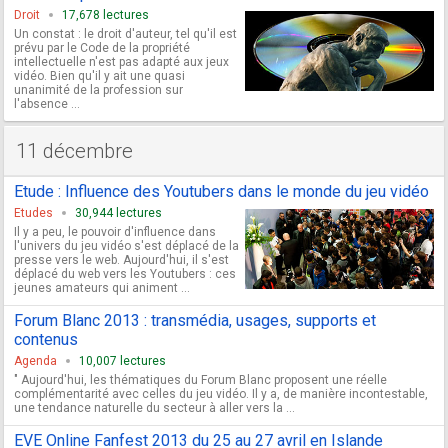
Droit
17,678 lectures
Un constat : le droit d'auteur, tel qu'il est
prévu par le Code de la propriété
intellectuelle n'est pas adapté aux jeux
vidéo. Bien qu'il y ait une quasi
unanimité de la profession sur
l'absence ...
11 décembre
Etude : Influence des Youtubers dans le monde du jeu vidéo
Etudes
30,944 lectures
Il y a peu, le pouvoir d'influence dans
l'univers du jeu vidéo s'est déplacé de la
presse vers le web. Aujourd'hui, il s'est
déplacé du web vers les Youtubers : ces
jeunes amateurs qui animent ...
Forum Blanc 2013 : transmédia, usages, supports et
contenus
Agenda
10,007 lectures
" Aujourd'hui, les thématiques du Forum Blanc proposent une réelle
complémentarité avec celles du jeu vidéo. Il y a, de manière incontestable,
une tendance naturelle du secteur à aller vers la ...
EVE Online Fanfest 2013 du 25 au 27 avril en Islande