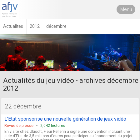
Menu
Actualités
2012
décembre
Actualités du jeu vidéo - archives décembre
2012
22 décembre
L'Etat sponsorise une nouvelle génération de jeux vidéo
Revue de presse
2,042 lectures
En visite chez Ubisoft, Fleur Pellerin a signé une convention incluant une
aide d'Etat de 3,5 millions d'euros pour participer au financement du projet