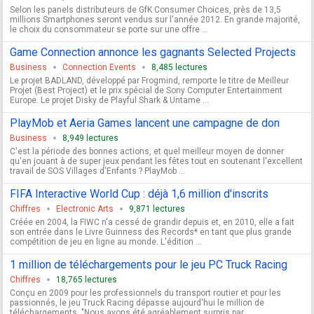
Selon les panels distributeurs de GfK Consumer Choices, près de 13,5
millions Smartphones seront vendus sur l'année 2012. En grande majorité,
le choix du consommateur se porte sur une offre ...
Game Connection annonce les gagnants Selected Projects
Business
Connection Events
8,485 lectures
Le projet BADLAND, développé par Frogmind, remporte le titre de Meilleur
Projet (Best Project) et le prix spécial de Sony Computer Entertainment
Europe. Le projet Disky de Playful Shark & Untame ...
PlayMob et Aeria Games lancent une campagne de don
Business
8,949 lectures
C'est la période des bonnes actions, et quel meilleur moyen de donner
qu'en jouant à de super jeux pendant les fêtes tout en soutenant l'excellent
travail de SOS Villages d'Enfants ? PlayMob ...
FIFA Interactive World Cup : déjà 1,6 million d'inscrits
Chiffres
Electronic Arts
9,871 lectures
Créée en 2004, la FIWC n'a cessé de grandir depuis et, en 2010, elle a fait
son entrée dans le Livre Guinness des Records* en tant que plus grande
compétition de jeu en ligne au monde. L'édition ...
1 million de téléchargements pour le jeu PC Truck Racing
Chiffres
18,765 lectures
Conçu en 2009 pour les professionnels du transport routier et pour les
passionnés, le jeu Truck Racing dépasse aujourd'hui le million de
téléchargements. "Nous avons été agréablement surpris par ...