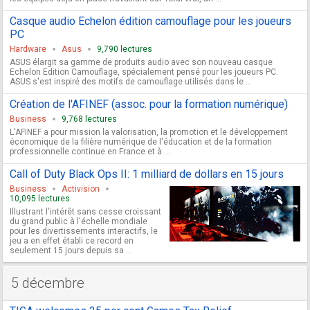
Casque audio Echelon édition camouflage pour les joueurs
PC
Hardware
Asus
9,790 lectures
ASUS élargit sa gamme de produits audio avec son nouveau casque
Echelon Edition Camouflage, spécialement pensé pour les joueurs PC.
ASUS s'est inspiré des motifs de camouflage utilisés dans le ...
Création de l'AFINEF (assoc. pour la formation numérique)
Business
9,768 lectures
L'AFINEF a pour mission la valorisation, la promotion et le développement
économique de la filière numérique de l'éducation et de la formation
professionnelle continue en France et à ...
Call of Duty Black Ops II: 1 milliard de dollars en 15 jours
Business
Activision
10,095 lectures
Illustrant l'intérêt sans cesse croissant
du grand public à l'échelle mondiale
pour les divertissements interactifs, le
jeu a en effet établi ce record en
seulement 15 jours depuis sa ...
5 décembre