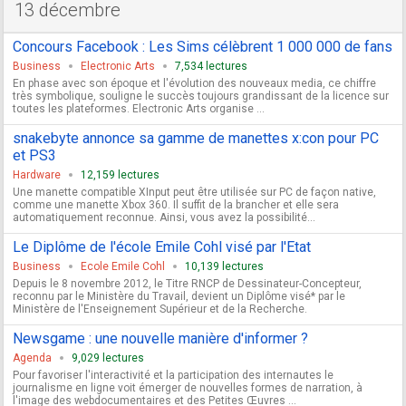
13 décembre
Concours Facebook : Les Sims célèbrent 1 000 000 de fans
Business
Electronic Arts
7,534 lectures
En phase avec son époque et l'évolution des nouveaux media, ce chiffre
très symbolique, souligne le succès toujours grandissant de la licence sur
toutes les plateformes. Electronic Arts organise ...
snakebyte annonce sa gamme de manettes x:con pour PC
et PS3
Hardware
12,159 lectures
Une manette compatible XInput peut être utilisée sur PC de façon native,
comme une manette Xbox 360. Il suffit de la brancher et elle sera
automatiquement reconnue. Ainsi, vous avez la possibilité...
Le Diplôme de l'école Emile Cohl visé par l'Etat
Business
Ecole Emile Cohl
10,139 lectures
Depuis le 8 novembre 2012, le Titre RNCP de Dessinateur-Concepteur,
reconnu par le Ministère du Travail, devient un Diplôme visé* par le
Ministère de l'Enseignement Supérieur et de la Recherche.
Newsgame : une nouvelle manière d'informer ?
Agenda
9,029 lectures
Pour favoriser l'interactivité et la participation des internautes le
journalisme en ligne voit émerger de nouvelles formes de narration, à
l'image des webdocumentaires et des Petites Œuvres ...