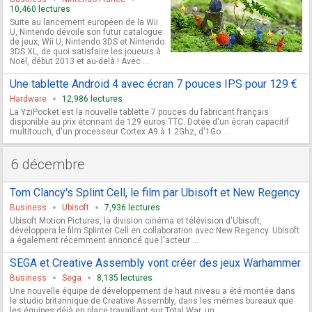
10,460 lectures
Suite au lancement européen de la Wii
U, Nintendo dévoile son futur catalogue
de jeux, Wii U, Nintendo 3DS et Nintendo
3DS XL, de quoi satisfaire les joueurs à
Noël, début 2013 et au-delà ! Avec ...
Une tablette Android 4 avec écran 7 pouces IPS pour 129 €
Hardware
12,986 lectures
La YziPocket est la nouvelle tablette 7 pouces du fabricant français
disponible au prix étonnant de 129 euros TTC. Dotée d'un écran capacitif
multitouch, d'un processeur Cortex A9 à 1.2Ghz, d'1Go ...
6 décembre
Tom Clancy's Splint Cell, le film par Ubisoft et New Regency
Business
Ubisoft
7,936 lectures
Ubisoft Motion Pictures, la division cinéma et télévision d'Ubisoft,
développera le film Splinter Cell en collaboration avec New Regency. Ubisoft
a également récemment annoncé que l'acteur ...
SEGA et Creative Assembly vont créer des jeux Warhammer
Business
Sega
8,135 lectures
Une nouvelle équipe de développement de haut niveau a été montée dans
le studio britannique de Creative Assembly, dans les mêmes bureaux que
les équipes déjà en place travaillant sur Total War, un ...