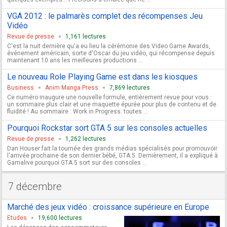
VGA 2012 : le palmarès complet des récompenses Jeu
Vidéo
Revue de presse
1,161 lectures
C'est la nuit dernière qu'a eu lieu la cérémonie des Video Game Awards,
événement américain, sorte d'Oscar du jeu vidéo, qui récompense depuis
maintenant 10 ans les meilleures productions ...
Le nouveau Role Playing Game est dans les kiosques
Business
Anim Manga Press
7,869 lectures
Ce numéro inaugure une nouvelle formule, entièrement revue pour vous :
un sommaire plus clair et une maquette épurée pour plus de contenu et de
fluidité ! Au sommaire : Work in Progress: toutes ...
Pourquoi Rockstar sort GTA 5 sur les consoles actuelles
Revue de presse
1,262 lectures
Dan Houser fait la tournée des grands médias spécialisés pour promouvoir
l'arrivée prochaine de son dernier bébé, GTA 5. Dernièrement, il a expliqué à
Gamalive pourquoi GTA 5 sort sur des consoles ...
7 décembre
Marché des jeux vidéo : croissance supérieure en Europe
Etudes
19,600 lectures