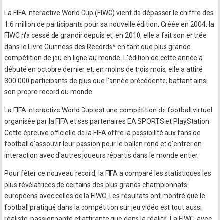
La FIFA Interactive World Cup (FIWC) vient de dépasser le chiffre des
1,6 million de participants pour sa nouvelle édition. Créée en 2004, la
FIWC n'a cessé de grandir depuis et, en 2010, elle a fait son entrée
dans le Livre Guinness des Records* en tant que plus grande
compétition de jeu en ligne au monde. L'édition de cette année a
débuté en octobre dernier et, en moins de trois mois, elle a attiré
300 000 participants de plus que l'année précédente, battant ainsi
son propre record du monde.
La FIFA Interactive World Cup est une compétition de football virtuel
organisée par la FIFA et ses partenaires EA SPORTS et PlayStation.
Cette épreuve officielle de la FIFA offre la possibilité aux fans de
football d'assouvir leur passion pour le ballon rond et d'entrer en
interaction avec d'autres joueurs répartis dans le monde entier.
Pour fêter ce nouveau record, la FIFA a comparé les statistiques les
plus révélatrices de certains des plus grands championnats
européens avec celles de la FIWC. Les résultats ont montré que le
football pratiqué dans la compétition sur jeu vidéo est tout aussi
réaliste, passionnante et attirante que dans la réalité. La FIWC, avec