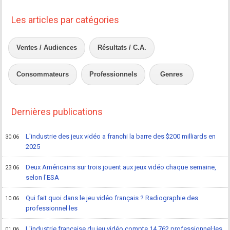
Les articles par catégories
Ventes / Audiences
Résultats / C.A.
Consommateurs
Professionnels
Genres
Dernières publications
L'industrie des jeux vidéo a franchi la barre des $200 milliards en
30.06
2025
Deux Américains sur trois jouent aux jeux vidéo chaque semaine,
23.06
selon l'ESA
Qui fait quoi dans le jeu vidéo français ? Radiographie des
10.06
professionnel·les
L'industrie française du jeu vidéo compte 14 762 professionnel·les
01.06