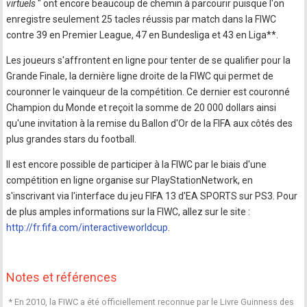
virtuels
" ont encore beaucoup de chemin à parcourir puisque l'on
enregistre seulement 25 tacles réussis par match dans la FIWC
contre 39 en Premier League, 47 en Bundesliga et 43 en Liga**.
Les joueurs s'affrontent en ligne pour tenter de se qualifier pour la
Grande Finale, la dernière ligne droite de la FIWC qui permet de
couronner le vainqueur de la compétition. Ce dernier est couronné
Champion du Monde et reçoit la somme de 20 000 dollars ainsi
qu'une invitation à la remise du Ballon d'Or de la FIFA aux côtés des
plus grandes stars du football.
Il est encore possible de participer à la FIWC par le biais d'une
compétition en ligne organise sur PlayStationNetwork, en
s'inscrivant via l'interface du jeu FIFA 13 d'EA SPORTS sur PS3. Pour
de plus amples informations sur la FIWC, allez sur le site :
http://fr.fifa.com/interactiveworldcup
.
Notes et références
* En 2010, la FIWC a été officiellement reconnue par le Livre Guinness des