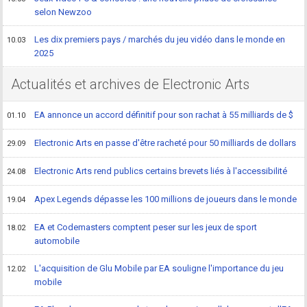
selon Newzoo
Les dix premiers pays / marchés du jeu vidéo dans le monde en
10.03
2025
Actualités et archives de Electronic Arts
EA annonce un accord définitif pour son rachat à 55 milliards de $
01.10
Electronic Arts en passe d'être racheté pour 50 milliards de dollars
29.09
Electronic Arts rend publics certains brevets liés à l'accessibilité
24.08
Apex Legends dépasse les 100 millions de joueurs dans le monde
19.04
EA et Codemasters comptent peser sur les jeux de sport
18.02
automobile
L'acquisition de Glu Mobile par EA souligne l'importance du jeu
12.02
mobile