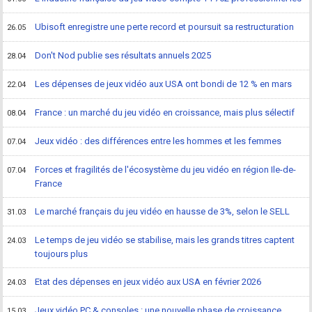
Ubisoft enregistre une perte record et poursuit sa restructuration
26.05
Don't Nod publie ses résultats annuels 2025
28.04
Les dépenses de jeux vidéo aux USA ont bondi de 12 % en mars
22.04
France : un marché du jeu vidéo en croissance, mais plus sélectif
08.04
Jeux vidéo : des différences entre les hommes et les femmes
07.04
Forces et fragilités de l'écosystème du jeu vidéo en région Ile-de-
07.04
France
Le marché français du jeu vidéo en hausse de 3%, selon le SELL
31.03
Le temps de jeu vidéo se stabilise, mais les grands titres captent
24.03
toujours plus
Etat des dépenses en jeux vidéo aux USA en février 2026
24.03
Jeux vidéo PC & consoles : une nouvelle phase de croissance
15.03