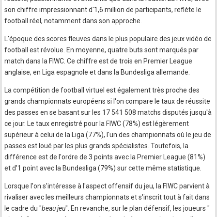
son chiffre impressionnant d'1,6 million de participants, reflète le
football réel, notamment dans son approche.
L'époque des scores fleuves dans le plus populaire des jeux vidéo de
football est révolue. En moyenne, quatre buts sont marqués par
match dans la FIWC. Ce chiffre est de trois en Premier League
anglaise, en Liga espagnole et dans la Bundesliga allemande.
La compétition de football virtuel est également très proche des
grands championnats européens si l'on compare le taux de réussite
des passes en se basant sur les 17 541 508 matchs disputés jusqu'à
ce jour. Le taux enregistré pour la FIWC (78%) est légèrement
supérieur à celui de la Liga (77%), l'un des championnats où le jeu de
passes est loué par les plus grands spécialistes. Toutefois, la
différence est de l'ordre de 3 points avec la Premier League (81%)
et d'1 point avec la Bundesliga (79%) sur cette même statistique.
Lorsque l'on s'intéresse à l'aspect offensif du jeu, la FIWC parvient à
rivaliser avec les meilleurs championnats et s'inscrit tout à fait dans
le cadre du "
beau jeu
". En revanche, sur le plan défensif, les joueurs "