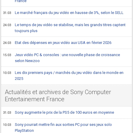
France
Le marché français du jeu vidéo en hausse de 3%, selon le SELL
31.03
Le temps de jeu vidéo se stabilise, mais les grands titres captent
24.03
toujours plus
Etat des dépenses en jeux vidéo aux USA en février 2026
24.03
Jeux vidéo PC & consoles : une nouvelle phase de croissance
15.03
selon Newzoo
Les dix premiers pays / marchés du jeu vidéo dans le monde en
10.03
2025
Actualités et archives de Sony Computer
Entertainement France
Sony augmente le prix de la PS5 de 100 euros en moyenne
31.03
Sony pourrait mettre fin aux sorties PC pour ses jeux solo
10.03
PlayStation