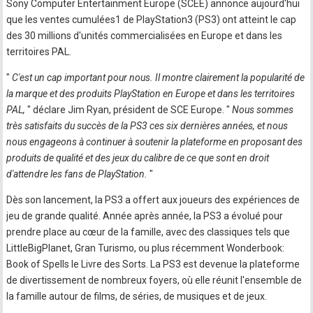
Sony Computer Entertainment Europe (SCEE) annonce aujourd'hui
que les ventes cumulées1 de PlayStation3 (PS3) ont atteint le cap
des 30 millions d'unités commercialisées en Europe et dans les
territoires PAL.
"
C'est un cap important pour nous. Il montre clairement la popularité de
la marque et des produits PlayStation en Europe et dans les territoires
PAL,
" déclare Jim Ryan, président de SCE Europe. "
Nous sommes
très satisfaits du succès de la PS3 ces six dernières années, et nous
nous engageons à continuer à soutenir la plateforme en proposant des
produits de qualité et des jeux du calibre de ce que sont en droit
d'attendre les fans de PlayStation.
"
Dès son lancement, la PS3 a offert aux joueurs des expériences de
jeu de grande qualité. Année après année, la PS3 a évolué pour
prendre place au cœur de la famille, avec des classiques tels que
LittleBigPlanet, Gran Turismo, ou plus récemment Wonderbook:
Book of Spells le Livre des Sorts. La PS3 est devenue la plateforme
de divertissement de nombreux foyers, où elle réunit l'ensemble de
la famille autour de films, de séries, de musiques et de jeux.